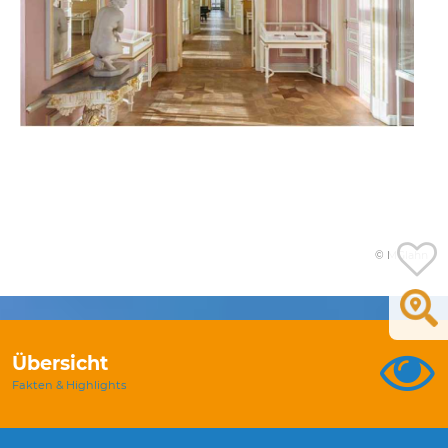
© MGlahn
Übersicht
Fakten & Highlights