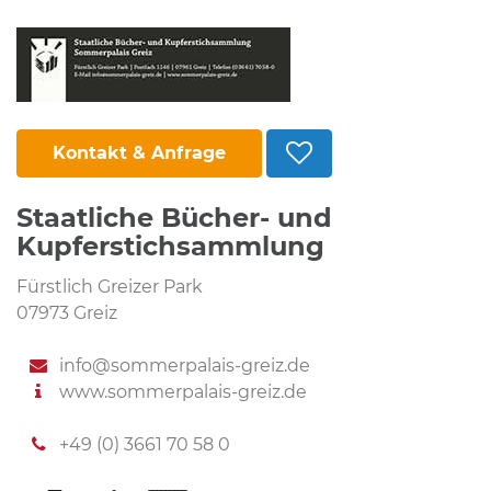
Kontakt & Anfrage
Staatliche Bücher- und
Kupferstichsammlung
Fürstlich Greizer Park
07973 Greiz
info@sommerpalais-greiz.de
www.sommerpalais-greiz.de
+49 (0) 3661 70 58 0