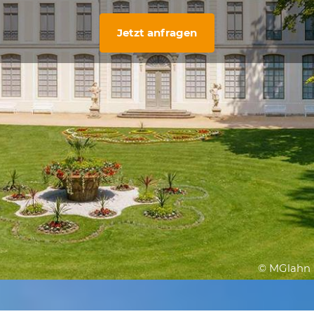
Jetzt anfragen
© MGlahn