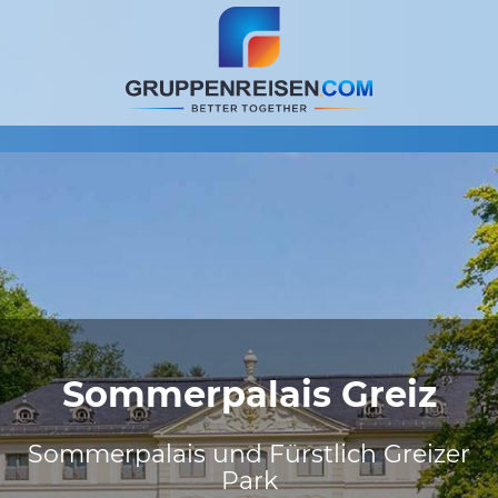
Sommerpalais Greiz
Sommerpalais und Fürstlich Greizer
Park