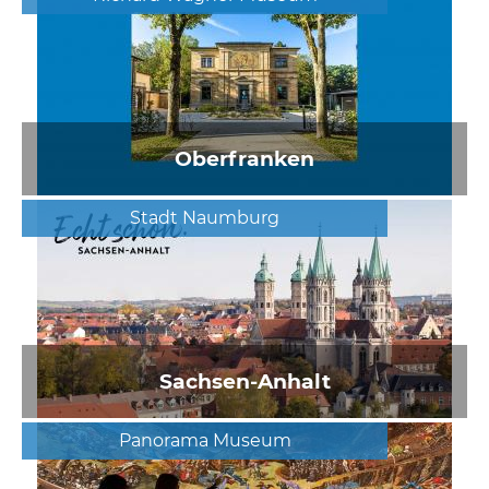
Oberfranken
Stadt Naumburg
Sachsen-Anhalt
Panorama Museum