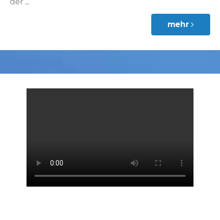
der ...
mehr