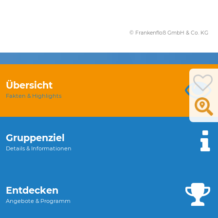
© Frankenfloß GmbH & Co. KG
Übersicht
Fakten & Highlights
Gruppenziel
Details & Informationen
Entdecken
Angebote & Programm