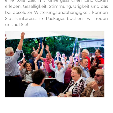
eine tolle Zeit mit unvergesslichen Eindrücken
erleben. Geselligkeit, Stimmung, Urigkeit und das
bei absoluter Witterungsunabhängigkeit können
Sie als interessante Packages buchen - wir freuen
uns auf Sie!