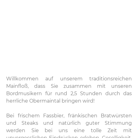
Willkommen auf unserem traditionsreichen
Mainfloß, dass Sie zusammen mit unseren
Bordmusikern für rund 2,5 Stunden durch das
herrliche Obermaintal bringen wird!
Bei frischem Fassbier, fränkischen Bratwürsten
und Steaks und natürlich guter Stimmung
werden Sie bei uns eine tolle Zeit mit
unvergesslichen Eindrücken erleben. Geselligkeit,