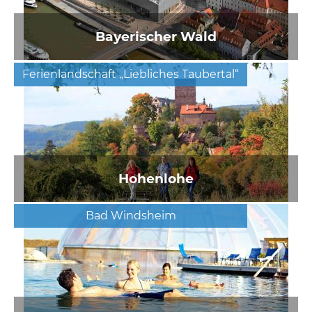
Bayerischer Wald
Ferienlandschaft „Liebliches Taubertal“
Hohenlohe
Bad Windsheim