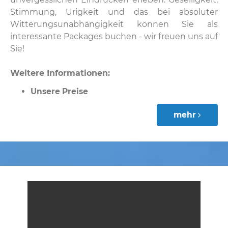
Stimmung, Urigkeit und das bei absoluter
Witterungsunabhängigkeit können Sie als
interessante Packages buchen - wir freuen uns auf
Sie!
Weitere Informationen:
Unsere Preise
mehr