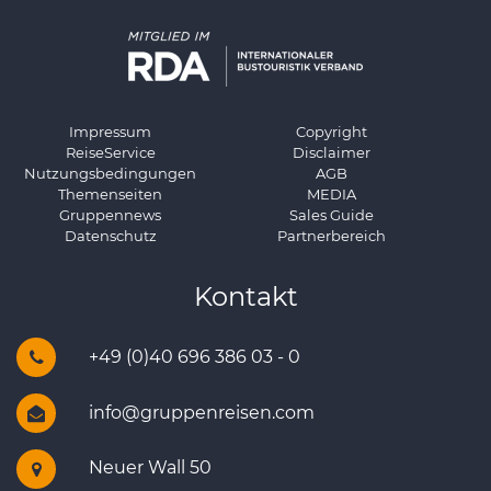
Impressum
Copyright
ReiseService
Disclaimer
Nutzungsbedingungen
AGB
Themenseiten
MEDIA
Gruppennews
Sales Guide
Datenschutz
Partnerbereich
Kontakt
+49 (0)40 696 386 03 - 0
info@gruppenreisen.com
Neuer Wall 50