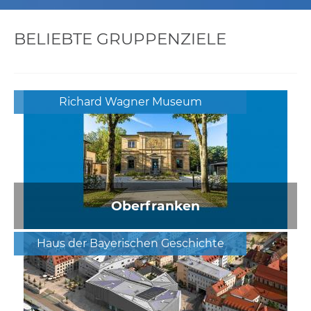
BELIEBTE GRUPPENZIELE
Richard Wagner Museum
Oberfranken
Haus der Bayerischen Geschichte