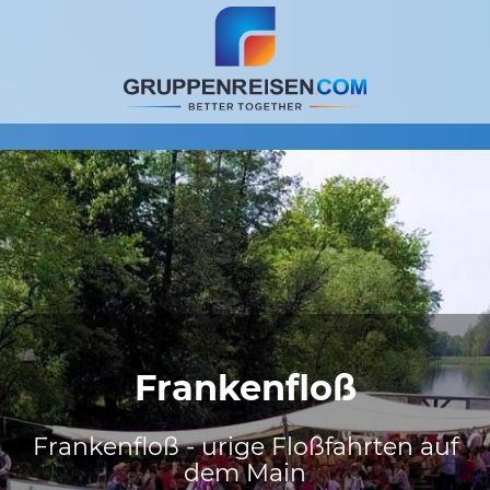
Frankenfloß
Frankenfloß - urige Floßfahrten auf
dem Main