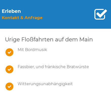
Erleben
Kontakt & Anfrage
Urige Floßfahrten auf dem Main
Mit Bordmusik
Fassbier, und fränkische Bratwürste
Witterungsunabhängigkeit