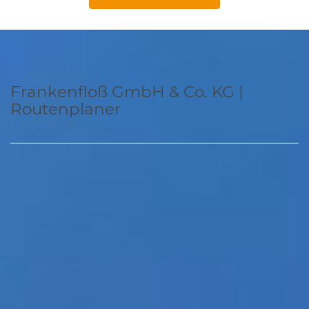
Frankenfloß GmbH & Co. KG |
Routenplaner