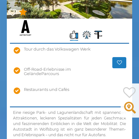
Tour durch das Volkswagen Werk
Off-Road-Erlebnisse.im
GeländeParcours
Restaurants und Cafés
Eine riesige Park- und Lagunenlandschaft mit spannenden
Attraktionen, leckeren Spezialitäten für jeden Geschmack
und faszinierenden Einblicken in die Welt der Mobilität: Die
Autostadt in Wolfsburg ist ein ganz besonderer Themen-
und Erlebnispark – und das nicht nur für Autofans.