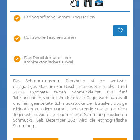
Ethnografische Sammlung Herion
Kunstvolle Taschenuhren
Das Reuchlinhaus - ein
architektonisches Juwel
Das Schmuckmuseum Pforzheim ist ein weltweit
einzigartiges Museum zur Geschichte des Schmucks. Rund
2.000 Exponate zeigen Schmuckkunst aus fünf
Jahrtausenden, von der Antike bis zur Gegenwart: kunstvoll
und fein gearbeitete Schmuckstücke der Etrusker, üppige
Kleinodien aus dem Barock, bedeutende Stücke aus dem
Jugendstil sowie eine renommierte Sammlung modernen
Schmucks. Seit Dezember 2021 wird die ethnografische
Sammlung ...