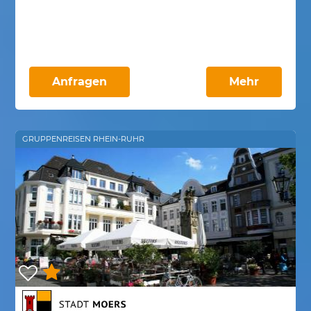
Anfragen
Mehr
GRUPPENREISEN RHEIN-RUHR