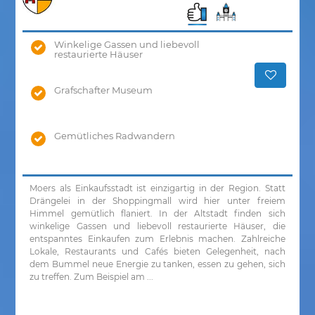
Winkelige Gassen und liebevoll
restaurierte Häuser
Grafschafter Museum
Gemütliches Radwandern
Moers als Einkaufsstadt ist einzigartig in der Region. Statt
Drängelei in der Shoppingmall wird hier unter freiem
Himmel gemütlich flaniert. In der Altstadt finden sich
winkelige Gassen und liebevoll restaurierte Häuser, die
entspanntes Einkaufen zum Erlebnis machen. Zahlreiche
Lokale, Restaurants und Cafés bieten Gelegenheit, nach
dem Bummel neue Energie zu tanken, essen zu gehen, sich
zu treffen. Zum Beispiel am ...