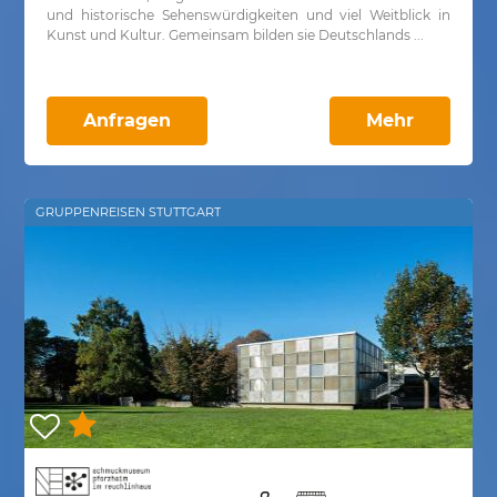
und historische Sehenswürdigkeiten und viel Weitblick in
Kunst und Kultur. Gemeinsam bilden sie Deutschlands ...
Anfragen
Mehr
GRUPPENREISEN STUTTGART