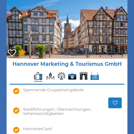
Hannover Marketing & Tourismus GmbH
Spannende Gruppenangebote
Stadtführungen, Übernachtungen,
Sehenswürdigkeiten
HannoverCard