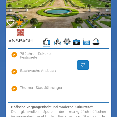
75 Jahre – Rokoko-
Festspiele
Bachwoche Ansbach
Themen-Stadtführungen
Höfische Vergangenheit und moderne Kulturstadt
Die glanzvollen Spuren der markgräflich-höfischen
Vergangenheit erlebt der Besucher im Stadtbild der