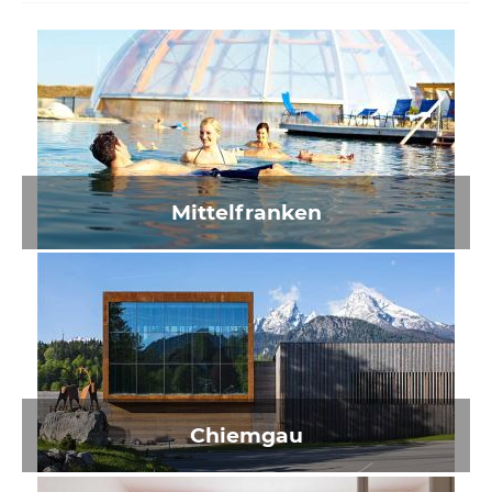
Mittelfranken
Chiemgau