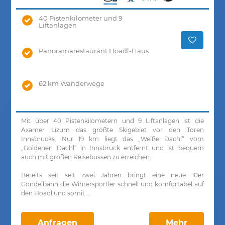
40 Pistenkilometer und 9
Liftanlagen
Panoramarestaurant Hoadl-Haus
62 km Wanderwege
Mit über 40 Pistenkilometern und 9 Liftanlagen ist die
Axamer Lizum das größte Skigebiet vor den Toren
Innsbrucks. Nur 19 km liegt das „Weiße Dachl“ vom
„Goldenen Dachl“ in Innsbruck entfernt und ist bequem
auch mit großen Reisebussen zu erreichen.
Bereits seit seit zwei Jahren bringt eine neue 10er
Gondelbahn die Wintersportler schnell und komfortabel auf
den Hoadl und somit ...
Anfragen
Mehr