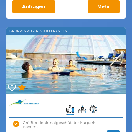
Anfragen
Mehr
GRUPPENREISEN MITTELFRANKEN
Größter denkmalgeschützter Kurpark
Bayerns