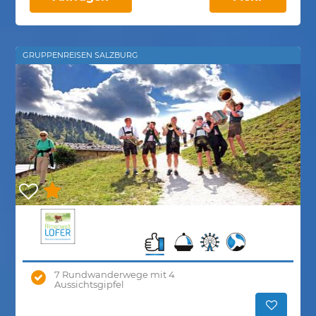
GRUPPENREISEN SALZBURG
7 Rundwanderwege mit 4
Aussichtsgipfel