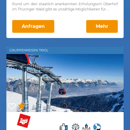
Rund um den staatlich anerkannten Erholungsort Oberhof
im Thüringer Wald gibt es unzählige Möglichkeiten für ...
Anfragen
Mehr
GRUPPENREISEN TIROL