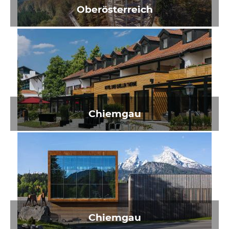
Oberösterreich
Chiemgau
Chiemgau