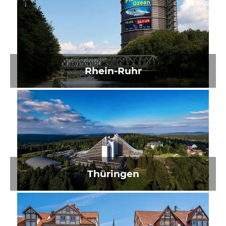
Rhein-Ruhr
Thüringen