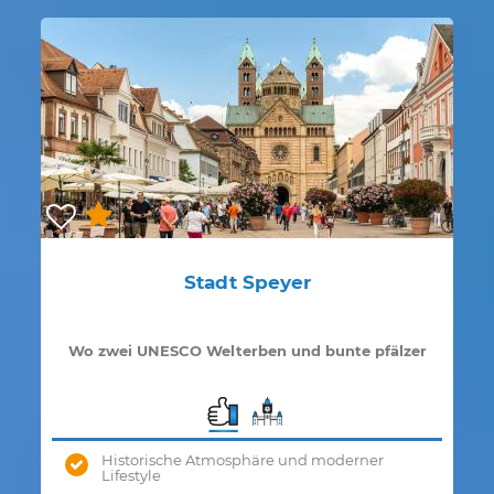
Stadt Speyer
Wo zwei UNESCO Welterben und bunte pfälzer
Lebensart aufeinander treffen
Historische Atmosphäre und moderner
Lifestyle