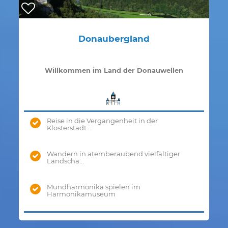
Donaubergland
Willkommen im Land der Donauwellen
Reise in die Vergangenheit in der
Klosterstadt ...
Wandern in atemberaubend vielfältiger
Landscha...
Mundharmonika spielen im
Harmonikamuseum