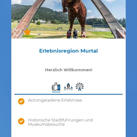
Erlebnisregion Murtal
Herzlich Willkommen!
Actiongeladene Erlebnisse
Historische Stadtführungen und
Museumsbesuche