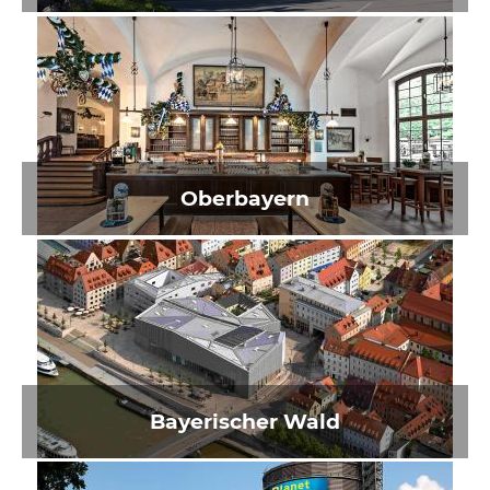
Oberbayern
Bayerischer Wald