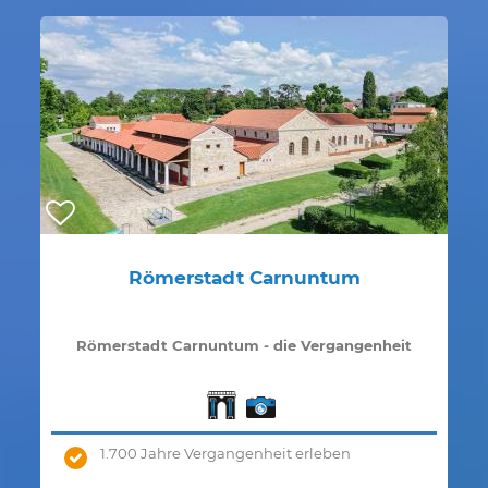
Römerstadt Carnuntum
Römerstadt Carnuntum - die Vergangenheit
erkunden
1.700 Jahre Vergangenheit erleben