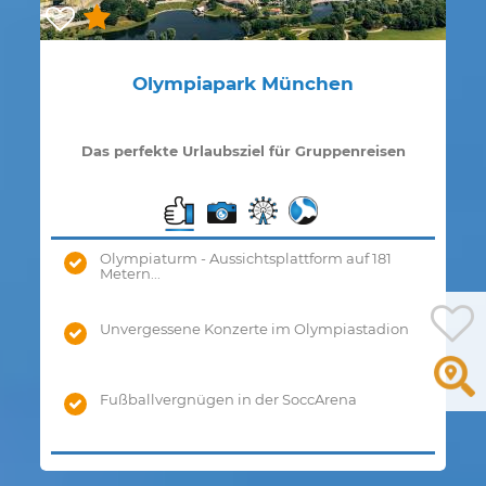
Olympiapark München
Das perfekte Urlaubsziel für Gruppenreisen
Olympiaturm - Aussichtsplattform auf 181
Metern...
Unvergessene Konzerte im Olympiastadion
Fußballvergnügen in der SoccArena