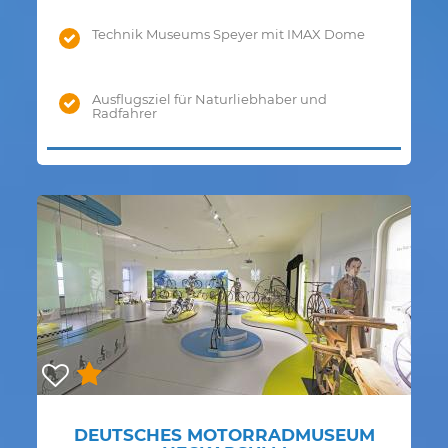
Technik Museums Speyer mit IMAX Dome
Ausflugsziel für Naturliebhaber und
Radfahrer
DEUTSCHES MOTORRADMUSEUM