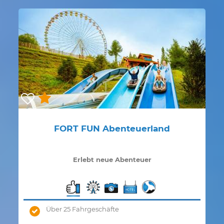
FORT FUN Abenteuerland
Erlebt neue Abenteuer
Über 25 Fahrgeschäfte