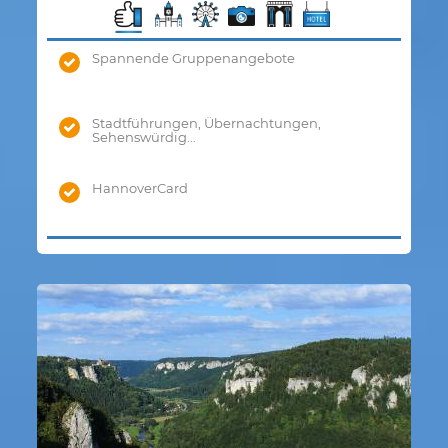
Spannende Gruppenangebote
Stadtführungen, Übernachtungen,
Sehenswürdig...
HannoverCard