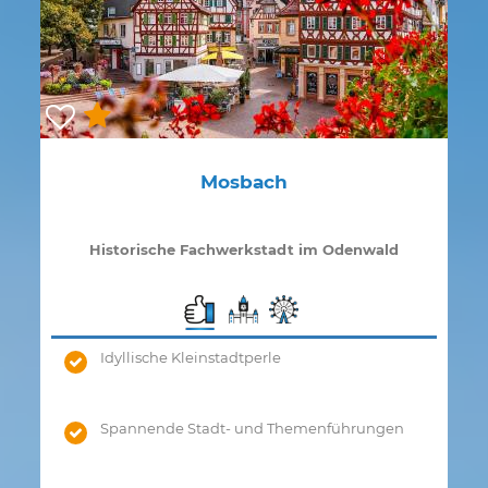
Mosbach
Historische Fachwerkstadt im Odenwald
Idyllische Kleinstadtperle
Spannende Stadt- und Themenführungen