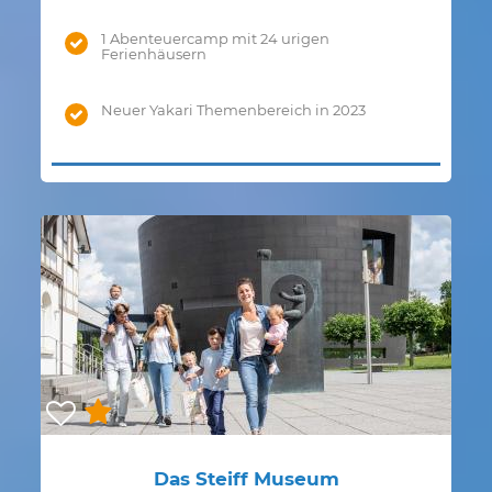
1 Abenteuercamp mit 24 urigen
Ferienhäusern
Neuer Yakari Themenbereich in 2023
Das Steiff Museum