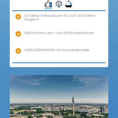
44 Meter hohes Baum-Ei und 1.300 Meter
langer P...
Zahlreichen Lern- und Erlebnisstationen
Café EISENMANN mit Sonnenterrasse