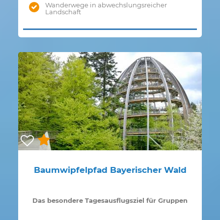
Wanderwege in abwechslungsreicher
Landschaft
Baumwipfelpfad Bayerischer Wald
Das besondere Tagesausflugsziel für Gruppen
zu jeder Jahreszeit