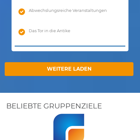
Abwechslungsreiche Veranstaltungen
Das Tor in die Antike
WEITERE LADEN
BELIEBTE GRUPPENZIELE