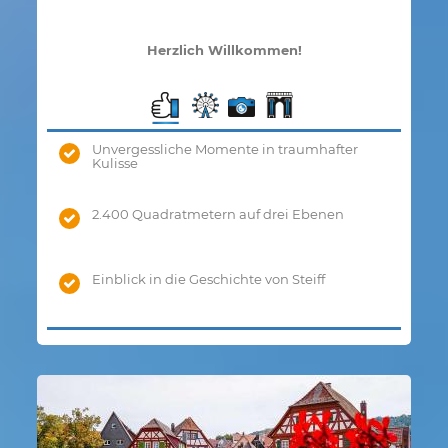
Herzlich Willkommen!
Unvergessliche Momente in traumhafter
Kulisse
2.400 Quadratmetern auf drei Ebenen
Einblick in die Geschichte von Steiff