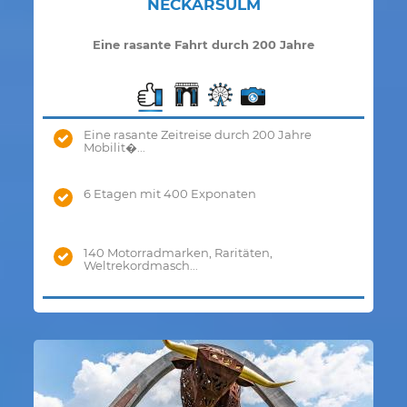
NECKARSULM
Eine rasante Fahrt durch 200 Jahre
Mobilitätsgeschichte
Eine rasante Zeitreise durch 200 Jahre
Mobilit�...
6 Etagen mit 400 Exponaten
140 Motorradmarken, Raritäten,
Weltrekordmasch...