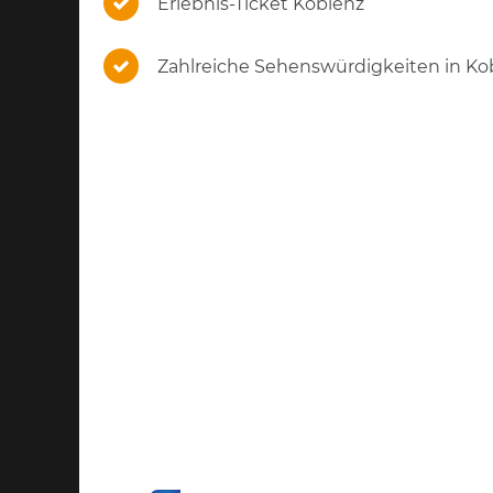
Erlebnis-Ticket Koblenz
Zahlreiche Sehenswürdigkeiten in Ko