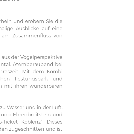
hein und erobern Sie die
malige Ausblicke auf eine
on am Zusammenfluss von
t aus der Vogelperspektive
intal. Atemberaubend bei
ahreszeit. Mit dem Kombi
ichen Festungspark und
in mit ihren wunderbaren
zu Wasser und in der Luft,
tung Ehrenbreitstein und
s-Ticket Koblenz“. Dieses
den zugeschnitten und ist