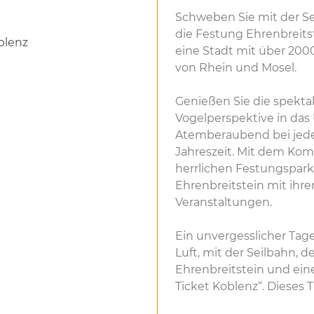
Schweben Sie mit der Se
die Festung Ehrenbreitst
blenz
eine Stadt mit über 200
von Rhein und Mosel.
Genießen Sie die spektak
Vogelperspektive in das
Atemberaubend bei jeder
Jahreszeit. Mit dem Kom
herrlichen Festungspar
Ehrenbreitstein mit ih
Veranstaltungen.
Ein unvergesslicher Tag
Luft, mit der Seilbahn,
Ehrenbreitstein und eine
Ticket Koblenz“. Dieses 