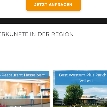
JETZT ANFRAGEN
KÜNFTE IN DER REGION
-Restaurant Hasselberg
Best Western Plus Parkh
Velbert