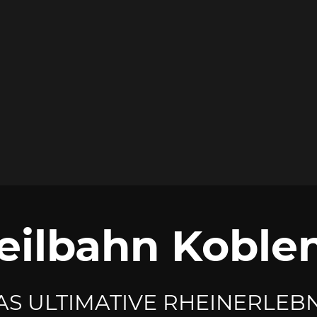
eilbahn Koble
AS ULTIMATIVE RHEINERLEBN