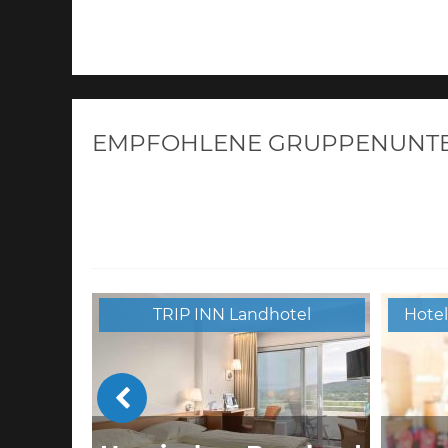
EMPFOHLENE GRUPPENUNTER
TRIP INN Landhotel
Hotel