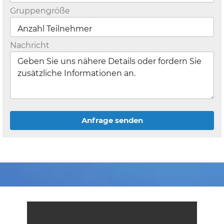
Gruppengröße
Nachricht
Anfrage senden