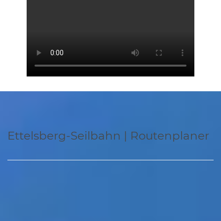
Ettelsberg-Seilbahn | Routenplaner