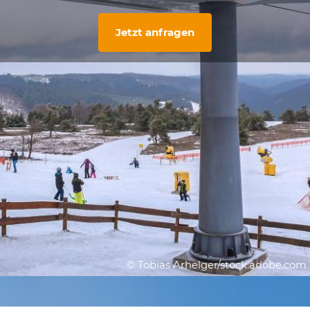
Jetzt anfragen
© Tobias Arhelger/stock.adobe.com