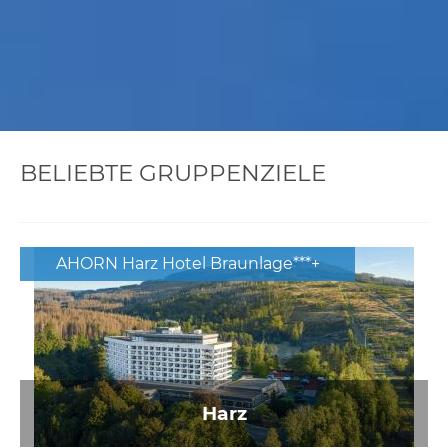
BELIEBTE GRUPPENZIELE
AHORN Harz Hotel Braunlage***+
Harz