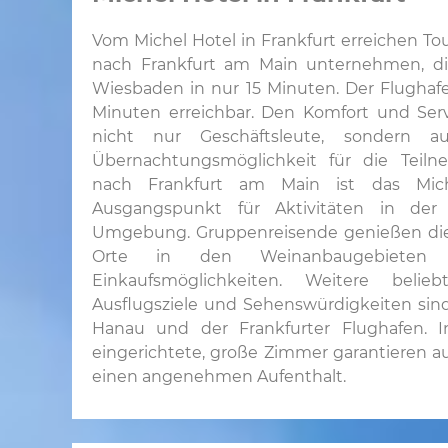
Vom Michel Hotel in Frankfurt erreichen To
nach Frankfurt am Main unternehmen, d
Wiesbaden in nur 15 Minuten. Der Flughafen
Minuten erreichbar. Den Komfort und Ser
nicht nur Geschäftsleute, sondern au
Übernachtungsmöglichkeit für die Teil
nach Frankfurt am Main ist das Mich
Ausgangspunkt für Aktivitäten in de
Umgebung. Gruppenreisende genießen di
Orte in den Weinanbaugebieten 
Einkaufsmöglichkeiten. Weitere belieb
Ausflugsziele und Sehenswürdigkeiten sin
Hanau und der Frankfurter Flughafen. 
eingerichtete, große Zimmer garantieren 
einen angenehmen Aufenthalt.