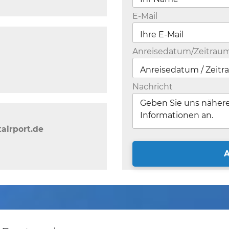
E-Mail
Anreisedatum/Zeitrau
Nachricht
airport.de