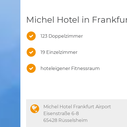
Michel Hotel in Frankfu
123 Doppelzimmer
19 Einzelzimmer
hoteleigener Fitnessraum
Michel Hotel Frankfurt Airport
Eisenstraße 6-8
65428 Rüsselsheim