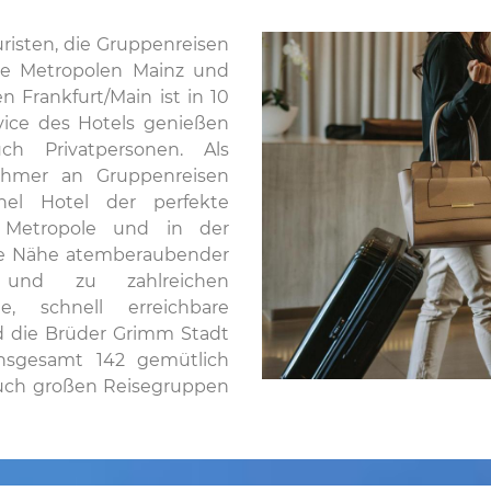
uristen, die Gruppenreisen
ie Metropolen Mainz und
 Frankfurt/Main ist in 10
vice des Hotels genießen
ch Privatpersonen. Als
nehmer an Gruppenreisen
el Hotel der perfekte
r Metropole und in der
e Nähe atemberaubender
und zu zahlreichen
te, schnell erreichbare
d die Brüder Grimm Stadt
Insgesamt 142 gemütlich
auch großen Reisegruppen