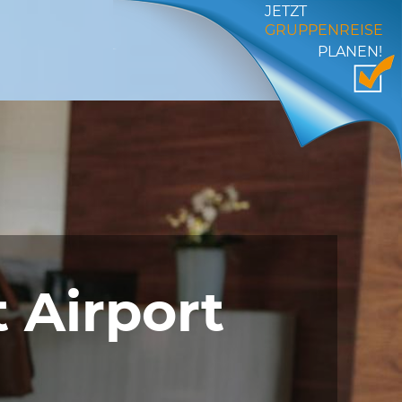
JETZT
GRUPPENREISE
PLANEN!
 Airport