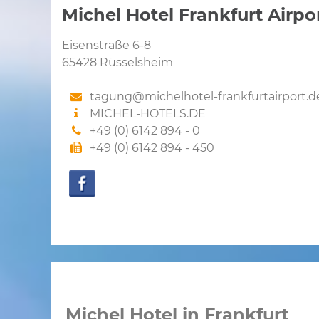
Michel Hotel Frankfurt Airpo
Eisenstraße 6-8
65428 Rüsselsheim
tagung@michelhotel-frankfurtairport.d
MICHEL-HOTELS.DE
+49 (0) 6142 894 - 0
+49 (0) 6142 894 - 450
Michel Hotel in Frankfurt