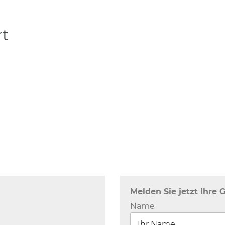
rt
Melden Sie jetzt Ihre 
Name