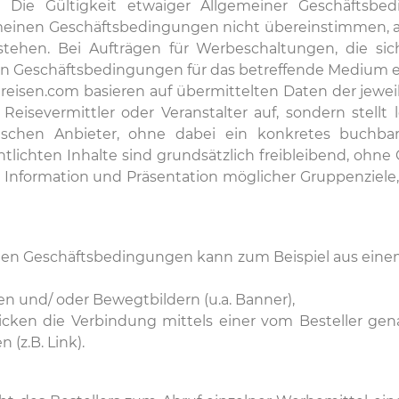
n. Die Gültigkeit etwaiger Allgemeiner Geschäftsbe
lgemeinen Geschäftsbedingungen nicht übereinstimmen, 
stehen. Bei Aufträgen für Werbeschaltungen, die si
nen Geschäftsbedingungen für das betreffende Medium 
enreisen.com basieren auf übermittelten Daten der jewe
 Reisevermittler oder Veranstalter auf, sondern stellt
istischen Anbieter, ohne dabei ein konkretes buchb
ntlichten Inhalte sind grundsätzlich freibleibend, ohne
 Information und Präsentation möglicher Gruppenziele, 
inen Geschäftsbedingungen kann zum Beispiel aus ei
gen und/ oder Bewegtbildern (u.a. Banner),
nklicken die Verbindung mittels einer vom Besteller g
 (z.B. Link).