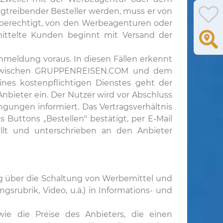
ungtreibender Besteller werden, muss er von
 berechtigt, von den Werbeagenturen oder
rmittelte Kunden beginnt mit Versand der
meldung voraus. In diesen Fällen erkennt
nis zwischen GRUPPENREISEN.COM und dem
ines kostenpflichtigen Dienstes geht der
bieter ein. Der Nutzer wird vor Abschluss
ngungen informiert. Das Vertragsverhältnis
Buttons „Bestellen" bestätigt, per E-Mail
üllt und unterschrieben an den Anbieter
ag über die Schaltung von Werbemittel und
gsrubrik, Video, u.ä.) in Informations- und
ie die Preise des Anbieters, die einen