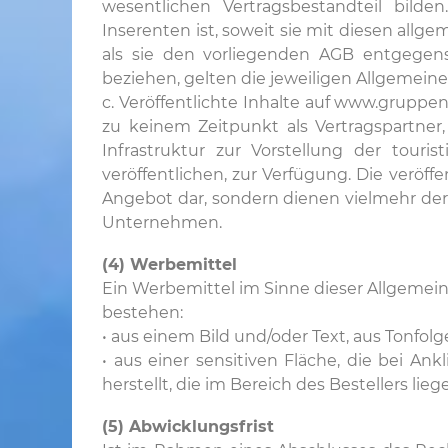
wesentlichen Vertragsbestandteil bilde
Inserenten ist, soweit sie mit diesen al
als sie den vorliegenden AGB entgegen
beziehen, gelten die jeweiligen Allgemei
c. Veröffentlichte Inhalte auf www.grupp
zu keinem Zeitpunkt als Vertragspartner,
Infrastruktur zur Vorstellung der tour
veröffentlichen, zur Verfügung. Die veröffe
Angebot dar, sondern dienen vielmehr der
Unternehmen.
(4) Werbemittel
Ein Werbemittel im Sinne dieser Allgeme
bestehen:
• aus einem Bild und/oder Text, aus Tonfol
• aus einer sensitiven Fläche, die bei A
herstellt, die im Bereich des Bestellers liegen
(5) Abwicklungsfrist