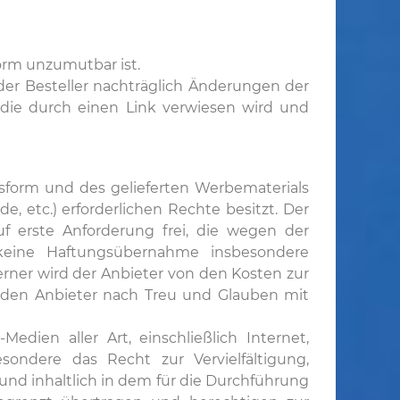
orm unzumutbar ist.
der Besteller nachträglich Änderungen der
 die durch einen Link verwiesen wird und
onsform und des gelieferten Werbematerials
de, etc.) erforderlichen Rechte besitzt. Der
f erste Anforderung frei, die wegen der
 keine Haftungsübernahme insbesondere
Ferner wird der Anbieter von den Kosten zur
t, den Anbieter nach Treu und Glauben mit
dien aller Art, einschließlich Internet,
sondere das Recht zur Vervielfältigung,
nd inhaltlich in dem für die Durchführung