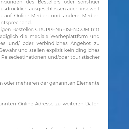
dingungen des Bestellers oder sonstiger
ausdrücklich ausgeschlossen auch insoweit
ch auf Online-Medien und andere Medien
entsprechend.
iligen Besteller. GRUPPENREISEN.COM tritt
 lediglich die mediale Werbeplattform und
ares und/ oder verbindliches Angebot zu
 Gewähr und stellen explizit kein dingliches
Reisedestinationen und/oder touristischer
nem oder mehreren der genannten Elemente
enannten Online-Adresse zu weiteren Daten