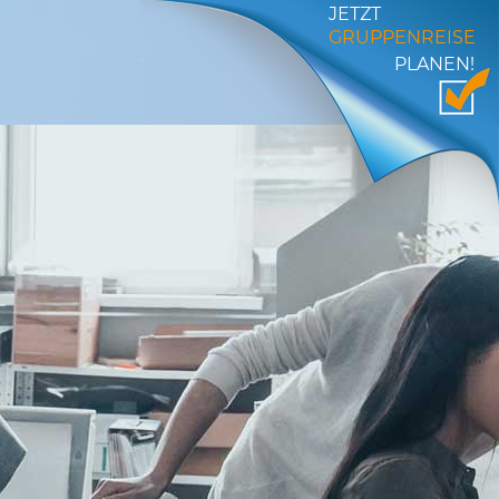
JETZT
GRUPPENREISE
PLANEN!