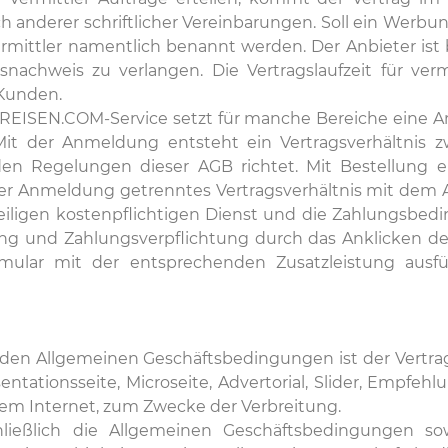
ch anderer schriftlicher Vereinbarungen. Soll ein Werb
mittler namentlich benannt werden. Der Anbieter ist
nachweis zu verlangen. Die Vertragslaufzeit für ve
 Kunden.
ISEN.COM-Service setzt für manche Bereiche eine An
. Mit der Anmeldung entsteht ein Vertragsverhält
en Regelungen dieser AGB richtet. Mit Bestellung e
der Anmeldung getrenntes Vertragsverhältnis mit dem An
eiligen kostenpflichtigen Dienst und die Zahlungsbedi
ung und Zahlungsverpflichtung durch das Anklicken des 
formular mit der entsprechenden Zusatzleistung ausf
nden Allgemeinen Geschäftsbedingungen ist der Vertr
tationsseite, Microseite, Advertorial, Slider, Empfehlun
m Internet, zum Zwecke der Verbreitung.
ließlich die Allgemeinen Geschäftsbedingungen sow