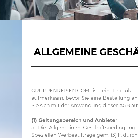
ALLGEMEINE GESCH
_______________________
GRUPPENREISEN.COM ist ein Produkt d
aufmerksam, bevor Sie eine Bestellung 
Sie sich mit der Anwendung dieser AGB auf
(1) Geltungsbereich und Anbieter
a. Die Allgemeinen Geschäftsbedingung
Speziellen Werbeaufträge gem. (3) ff. durc