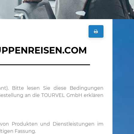
UPPENREISEN.COM
_____________________
). Bitte lesen Sie diese Bedingungen
Bestellung an die TOURVEL GmbH erklären
 von Produkten und Dienstleistungen im
ltigen Fassung.