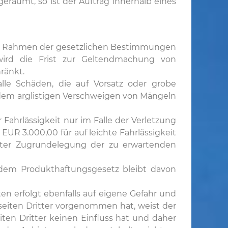
räumt, so ist der Auftrag innerhalb eines
l im Rahmen der gesetzlichen Bestimmungen
ird die Frist zur Geltendmachung von
ränkt.
le Schäden, die auf Vorsatz oder grobe
, dem arglistigen Verschweigen von Mängeln
ahrlässigkeit nur im Falle der Verletzung
UR 3.000,00 für auf leichte Fahrlässigkeit
nter Zugrundelegung der zu erwartenden
h dem Produkthaftungsgesetz bleibt davon
n erfolgt ebenfalls auf eigene Gefahr und
seiten Dritter vorgenommen hat, weist der
iten Dritter keinen Einfluss hat und daher