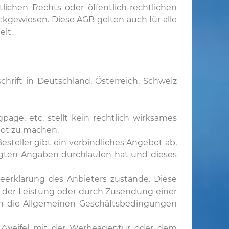
lichen Rechts oder öffentlich-rechtlichen
kgewiesen. Diese AGB gelten auch für alle
lt.
hrift in Deutschland, Österreich, Schweiz
age, etc. stellt kein rechtlich wirksames
bot zu machen.
esteller gibt ein verbindliches Angebot ab,
ngten Angaben durchlaufen hat und dieses
erklärung des Anbieters zustande. Diese
g der Leistung oder durch Zusendung einer
en die Allgemeinen Geschäftsbedingungen
m Zweifel mit der Werbeagentur oder dem