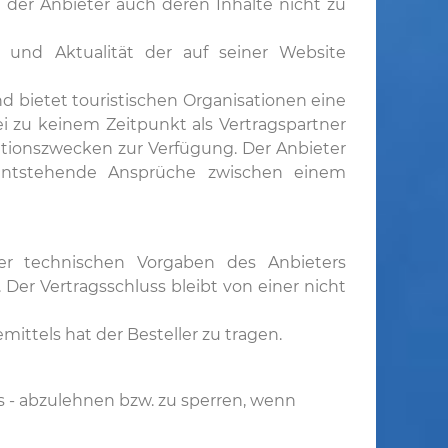
 der Anbieter auch deren Inhalte nicht zu
t und Aktualität der auf seiner Website
d bietet touristischen Organisationen eine
ei zu keinem Zeitpunkt als Vertragspartner
tationszwecken zur Verfügung. Der Anbieter
r entstehende Ansprüche zwischen einem
der technischen Vorgaben des Anbieters
er Vertragsschluss bleibt von einer nicht
ttels hat der Besteller zu tragen.
s - abzulehnen bzw. zu sperren, wenn