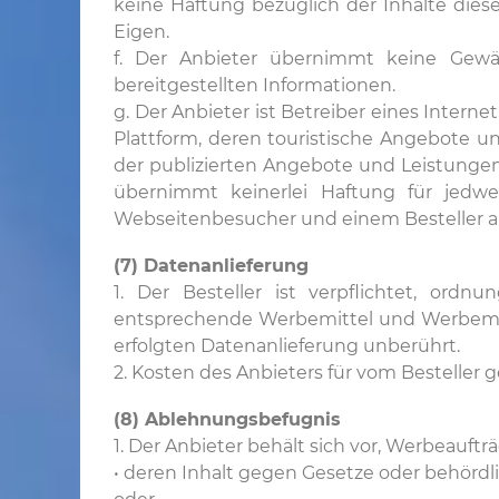
keine Haftung bezüglich der Inhalte dies
Eigen.
f. Der Anbieter übernimmt keine Gewähr
bereitgestellten Informationen.
g. Der Anbieter ist Betreiber eines Inter
Plattform, deren touristische Angebote un
der publizierten Angebote und Leistungen 
übernimmt keinerlei Haftung für jedwe
Webseitenbesucher und einem Besteller au
(7) Datenanlieferung
1. Der Besteller ist verpflichtet, or
entsprechende Werbemittel und Werbemater
erfolgten Datenanlieferung unberührt.
2. Kosten des Anbieters für vom Besteller
(8) Ablehnungsbefugnis
1. Der Anbieter behält sich vor, Werbeauf
• deren Inhalt gegen Gesetze oder behör