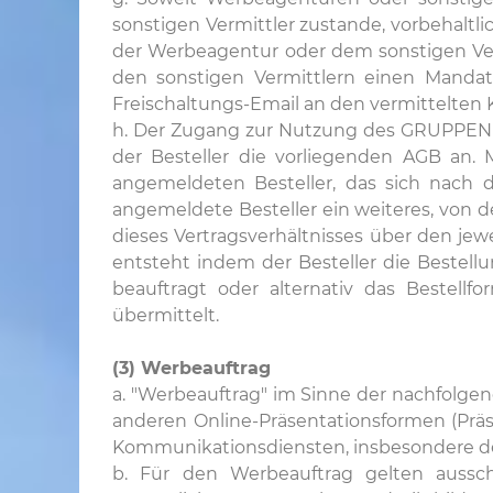
sonstigen Vermittler zustande, vorbehaltli
der Werbeagentur oder dem sonstigen Ver
den sonstigen Vermittlern einen Mandats
Freischaltungs-Email an den vermittelten
h. Der Zugang zur Nutzung des GRUPPENRE
der Besteller die vorliegenden AGB an
angemeldeten Besteller, das sich nach d
angemeldete Besteller ein weiteres, von 
dieses Vertragsverhältnisses über den jew
entsteht indem der Besteller die Bestell
beauftragt oder alternativ das Bestell
übermittelt.
(3) Werbeauftrag
a. "Werbeauftrag" im Sinne der nachfolge
anderen Online-Präsentationsformen (Präsen
Kommunikationsdiensten, insbesondere de
b. Für den Werbeauftrag gelten aussch