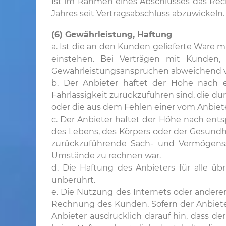
Ist im Rahmen eines Abschlusses das Rech
Jahres seit Vertragsabschluss abzuwickeln.
(6) Gewährleistung, Haftung
a. Ist die an den Kunden gelieferte Ware
einstehen. Bei Verträgen mit Kunden
Gewährleistungsansprüchen abweichend vo
b. Der Anbieter haftet der Höhe nach 
Fahrlässigkeit zurückzuführen sind, die d
oder die aus dem Fehlen einer vom Anbiet
c. Der Anbieter haftet der Höhe nach ent
des Lebens, des Körpers oder der Gesundhe
zurückzuführende Sach- und Vermögenss
Umstände zu rechnen war.
d. Die Haftung des Anbieters für alle ü
unberührt.
e. Die Nutzung des Internets oder andere
Rechnung des Kunden. Sofern der Anbieter
Anbieter ausdrücklich darauf hin, dass de