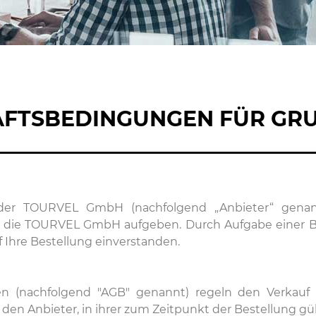
ÄFTSBEDINGUNGEN FÜR GR
_____________________________
er TOURVEL GmbH (nachfolgend „Anbieter“ genannt
an die TOURVEL GmbH aufgeben. Durch Aufgabe einer 
 Ihre Bestellung einverstanden.
en (nachfolgend "AGB" genannt) regeln den Verkauf
h den Anbieter, in ihrer zum Zeitpunkt der Bestellung gü