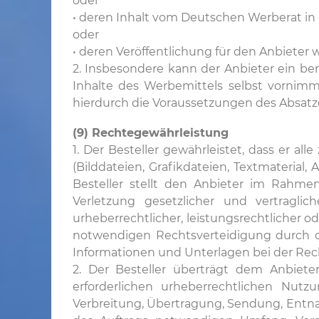
oder
• deren Inhalt vom Deutschen Werberat i
oder
• deren Veröffentlichung für den Anbieter
2. Insbesondere kann der Anbieter ein be
Inhalte des Werbemittels selbst vornimm
hierdurch die Voraussetzungen des Absatzes
(9) Rechtegewährleistung
1. Der Besteller gewährleistet, dass er a
(Bilddateien, Grafikdateien, Textmaterial, 
Besteller stellt den Anbieter im Rahme
Verletzung gesetzlicher und vertragl
urheberrechtlicher, leistungsrechtlicher o
notwendigen Rechtsverteidigung durch den
Informationen und Unterlagen bei der Rec
2. Der Besteller überträgt dem Anbieter
erforderlichen urheberrechtlichen Nutz
Verbreitung, Übertragung, Sendung, Entna