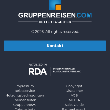
© 2026. All rights reserved.
Kontakt
Impressum
Copyright
ReiseService
Disclaimer
Nutzungsbedingungen
AGB
Themenseiten
MEDIA
Gruppennews
Sales Guide
Datenschutz
Partnerbereich