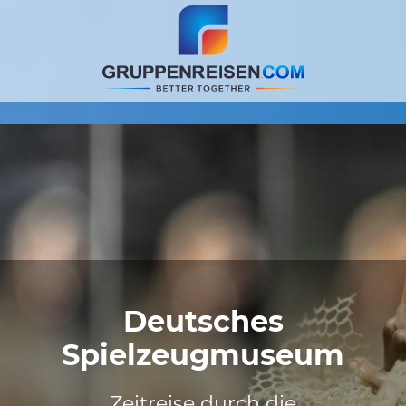
Deutsches
Spielzeugmuseum
Zeitreise durch die