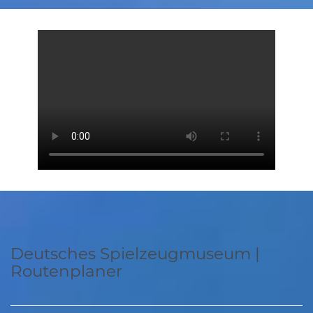
Deutsches Spielzeugmuseum |
Routenplaner