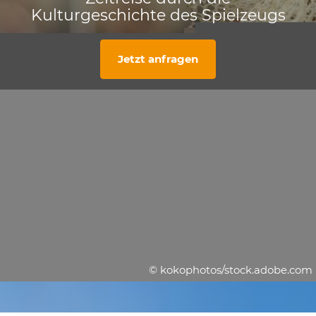
Kulturgeschichte des Spielzeugs
Jetzt anfragen
© kokophotos/stock.adobe.com