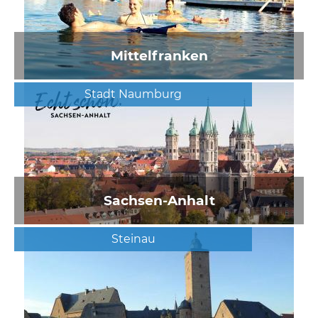
Mittelfranken
Stadt Naumburg
Sachsen-Anhalt
Steinau