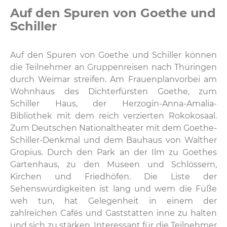
Auf den Spuren von Goethe und
Schiller
Auf den Spuren von Goethe und Schiller können
die Teilnehmer an Gruppenreisen nach Thüringen
durch Weimar streifen. Am Frauenplanvorbei am
Wohnhaus des Dichterfürsten Goethe, zum
Schiller Haus, der Herzogin-Anna-Amalia-
Bibliothek mit dem reich verzierten Rokokosaal.
Zum Deutschen Nationaltheater mit dem Goethe-
Schiller-Denkmal und dem Bauhaus von Walther
Gropius. Durch den Park an der Ilm zu Goethes
Gartenhaus, zu den Museen und Schlössern,
Kirchen und Friedhöfen. Die Liste der
Sehenswürdigkeiten ist lang und wem die Füße
weh tun, hat Gelegenheit in einem der
zahlreichen Cafés und Gaststätten inne zu halten
und sich zu stärken. Interessant für die Teilnehmer