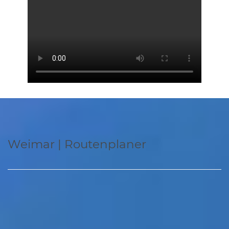
Weimar | Routenplaner