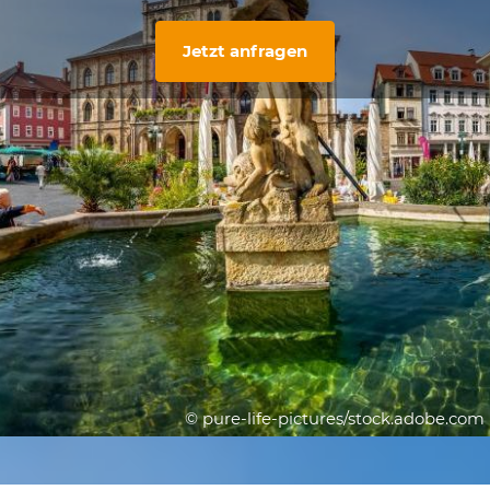
Jetzt anfragen
© pure-life-pictures/stock.adobe.com