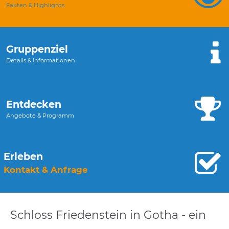
Fakten & Highlights
Gruppenziel
Details & Informationen
Entdecken
Angebote & Programm
Erleben
Kontakt & Anfrage
Schloss Friedenstein in Gotha - ein