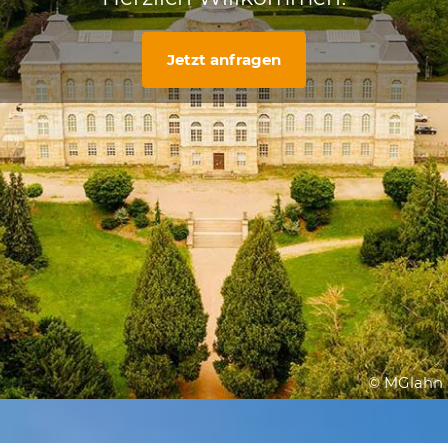
Jetzt anfragen
© MGlahn