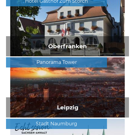
Hotel Gasthof Zum Storch
Oberfranken
Panorama Tower
Leipzig
Stadt Naumburg