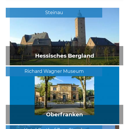
Steinau
Hessisches Bergland
Richard Wagner Museum
Oberfranken