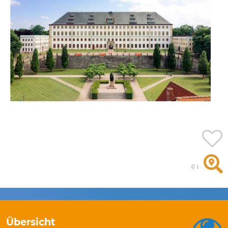
© MGlahn
Übersicht