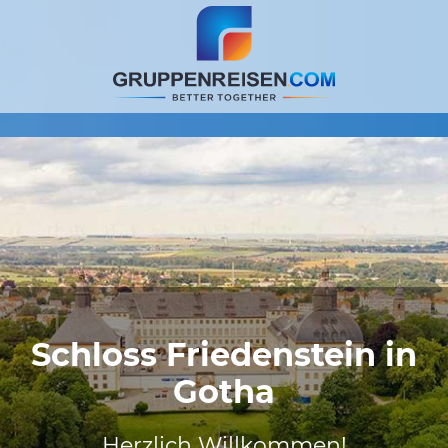
Schloss Friedenstein in
Gotha
Herzlich Willkommen!