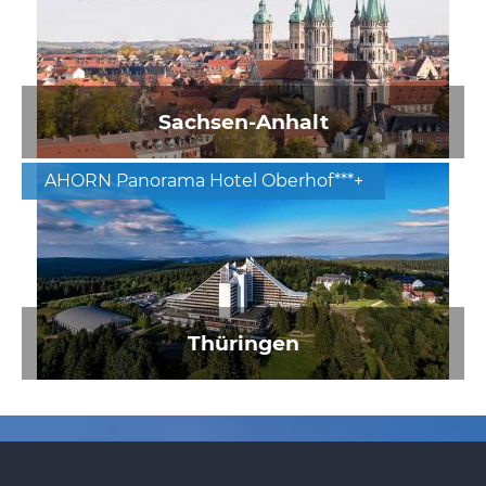
Sachsen-Anhalt
AHORN Panorama Hotel Oberhof***+
Thüringen