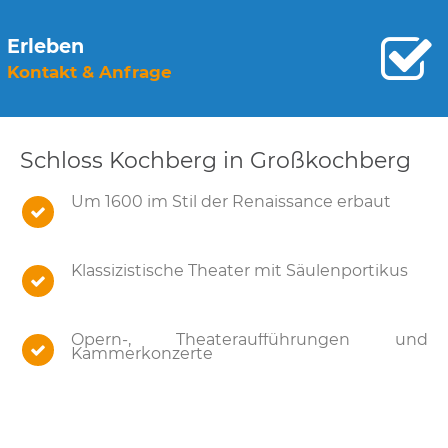
Erleben
Kontakt & Anfrage
Schloss Kochberg in Großkochberg
Um 1600 im Stil der Renaissance erbaut
Klassizistische Theater mit Säulenportikus
Opern-, Theateraufführungen und
Kammerkonzerte