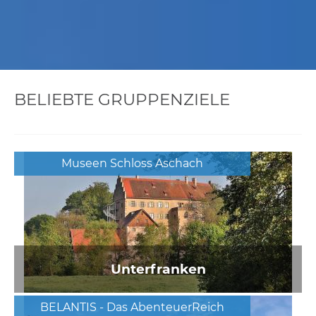
BELIEBTE GRUPPENZIELE
Museen Schloss Aschach
Unterfranken
BELANTIS - Das AbenteuerReich