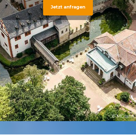
Jetzt anfragen
© MGlahn