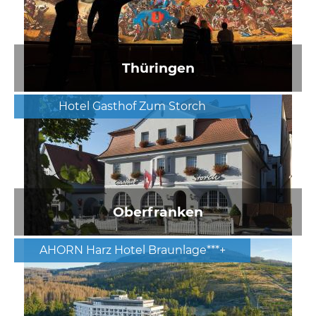
Thüringen
Hotel Gasthof Zum Storch
Oberfranken
AHORN Harz Hotel Braunlage***+