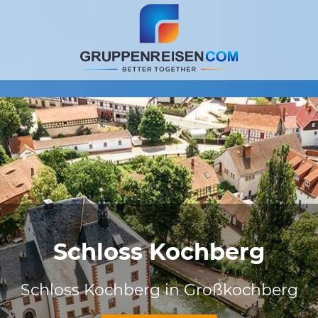
Schloss Kochberg
Schloss Kochberg in Großkochberg