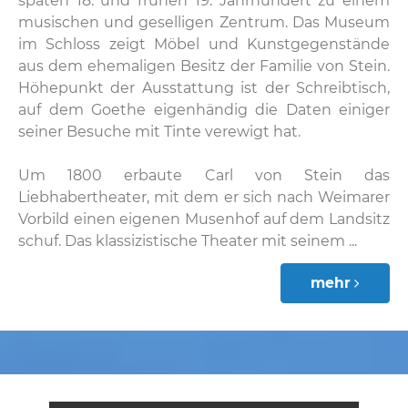
späten 18. und frühen 19. Jahrhundert zu einem
musischen und geselligen Zentrum. Das Museum
im Schloss zeigt Möbel und Kunstgegenstände
aus dem ehemaligen Besitz der Familie von Stein.
Höhepunkt der Ausstattung ist der Schreibtisch,
auf dem Goethe eigenhändig die Daten einiger
seiner Besuche mit Tinte verewigt hat.
Um 1800 erbaute Carl von Stein das
Liebhabertheater, mit dem er sich nach Weimarer
Vorbild einen eigenen Musenhof auf dem Landsitz
schuf. Das klassizistische Theater mit seinem ...
mehr