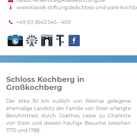
besucherservice@klassikstiftung.de
www.klassik-stiftung.de/schloss-und-park-kochb
+49 (0) 3643 545 - 400
Schloss Kochberg in
Großkochberg
Der zirka 30 km südlich von Weimar gelegene
ehemalige Landsitz der Familie von Stein erlangte
Berühmtheit durch Goethes Liebe zu Charlotte
von Stein und dessen häufige Besuche zwischen
1775 und 1788.