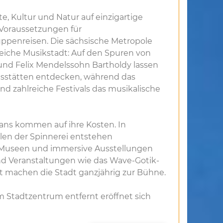
te, Kultur und Natur auf einzigartige
 Voraussetzungen für
ppenreisen. Die sächsische Metropole
sreiche Musikstadt: Auf den Spuren von
nd Felix Mendelssohn Bartholdy lassen
gsstätten entdecken, während das
 zahlreiche Festivals das musikalische
ans kommen auf ihre Kosten. In
len der Spinnerei entstehen
 Museen und immersive Ausstellungen
nd Veranstaltungen wie das Wave-Gotik-
st machen die Stadt ganzjährig zur Bühne.
 Stadtzentrum entfernt eröffnet sich