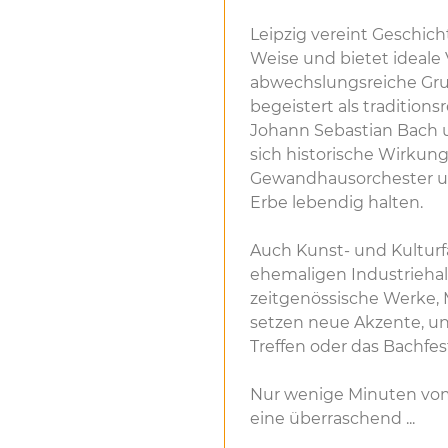
Leipzig vereint Geschich
Weise und bietet ideale
abwechslungsreiche Gru
begeistert als tradition
Johann Sebastian Bach u
sich historische Wirkun
Gewandhausorchester und
Erbe lebendig halten.
Auch Kunst- und Kulturf
ehemaligen Industriehal
zeitgenössische Werke,
setzen neue Akzente, u
Treffen oder das Bachfe
Nur wenige Minuten vom
eine überraschend ...