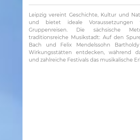
Leipzig vereint Geschichte, Kultur und Nat
und bietet ideale Voraussetzungen f
Gruppenreisen. Die sächsische Metr
traditionsreiche Musikstadt: Auf den Spu
Bach und Felix Mendelssohn Bartholdy 
Wirkungsstätten entdecken, während d
und zahlreiche Festivals das musikalische E