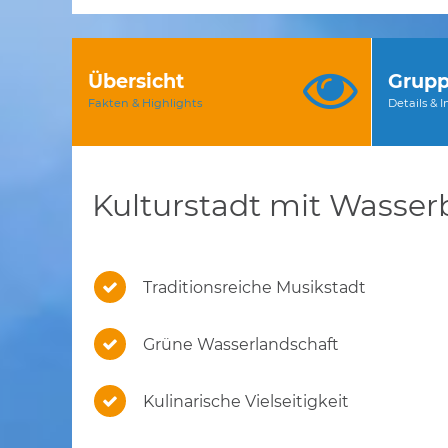
Übersicht
Grupp
Fakten & Highlights
Details & 
Kulturstadt mit Wasserb
Traditionsreiche Musikstadt
Grüne Wasserlandschaft
Kulinarische Vielseitigkeit