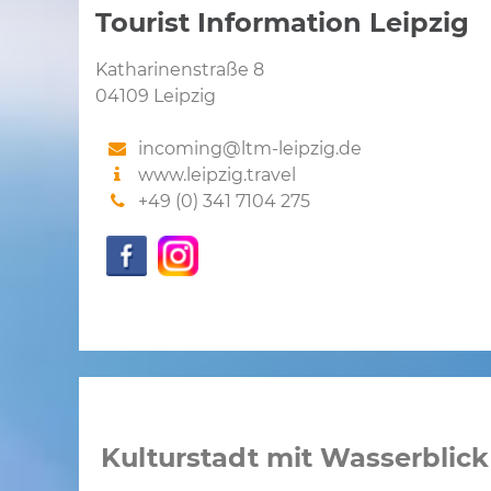
Tourist Information Leipzig
Katharinenstraße 8
04109 Leipzig
incoming@ltm-leipzig.de
www.leipzig.travel
+49 (0) 341 7104 275
Kulturstadt mit Wasserblick