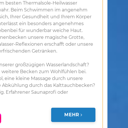
Im besten Thermalsole-Heilwasser
wahr. Beim Schwimmen im angenehm
ich, Ihrer Gesundheit und Ihrem Körper
interlässt ein besonders angenehmes
ebenbei für wunderbar weiche Haut.
nnenbecken unsere magische Grotte,
sser-Reflexionen erschafft oder unsere
erfrischenden Getränken.
nserer großzügigen Wasserlandschaft?
 weitere Becken zum Wohlfühlen bei.
, eine kleine Massage durch unsere
 Abkühlung durch das Kalttauchbecken?
tig. Erfahrener Saunaprofi oder
MEHR