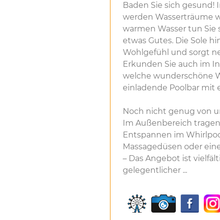
Baden Sie sich gesund! 
werden Wasserträume 
warmen Wasser tun Sie s
etwas Gutes. Die Sole h
Wohlgefühl und sorgt n
Erkunden Sie auch im I
welche wunderschöne Wa
einladende Poolbar mit 
Noch nicht genug von u
Im Außenbereich tragen
Entspannen im Whirlpool
Massagedüsen oder eine
– Das Angebot ist vielfäl
gelegentlicher ...