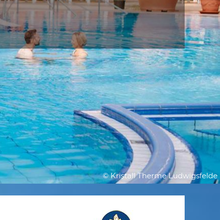
© Kristall Therme Ludwigsfelde