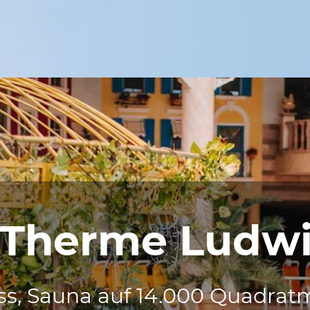
l Therme Ludw
, Sauna auf 14.000 Quadratm