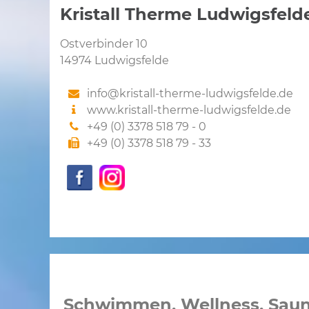
Kristall Therme Ludwigsfeld
Ostverbinder 10
14974 Ludwigsfelde
info@kristall-therme-ludwigsfelde.de
www.kristall-therme-ludwigsfelde.de
+49 (0) 3378 518 79 - 0
+49 (0) 3378 518 79 - 33
Schwimmen, Wellness, Saun