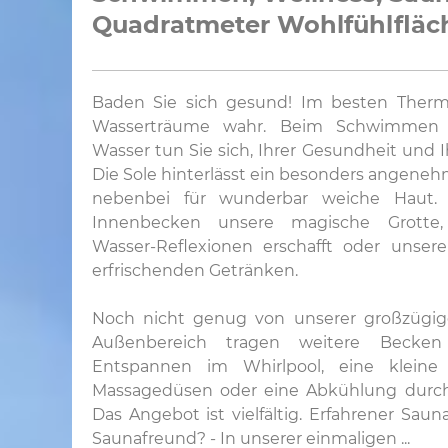
Quadratmeter Wohlfühlfläc
Baden Sie sich gesund! Im besten Therma
Wasserträume wahr. Beim Schwimme
Wasser tun Sie sich, Ihrer Gesundheit und 
Die Sole hinterlässt ein besonders angene
nebenbei für wunderbar weiche Haut.
Innenbecken unsere magische Grotte
Wasser-Reflexionen erschafft oder unser
erfrischenden Getränken.
Noch nicht genug von unserer großzügig
Außenbereich tragen weitere Becken
Entspannen im Whirlpool, eine klein
Massagedüsen oder eine Abkühlung durch
Das Angebot ist vielfältig. Erfahrener Saun
Saunafreund? - In unserer einmaligen ...