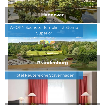
Hannover
AHORN Seehotel Templin – 3 Sterne
Superior
Brandenburg
Hotel Reutereiche Stavenhagen