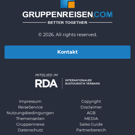
© 2026. All rights reserved.
Kontakt
Impressum
Copyright
ReiseService
Disclaimer
Nutzungsbedingungen
AGB
Themenseiten
MEDIA
Gruppennews
Sales Guide
Datenschutz
Partnerbereich