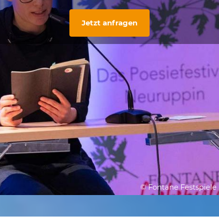
Jetzt anfragen
© Fontane Festspiele