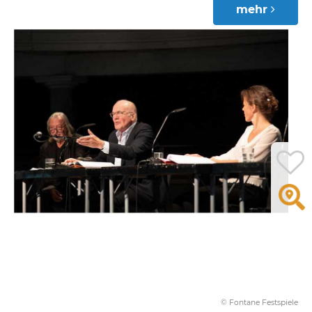
mehr
© Fontane Festspiele