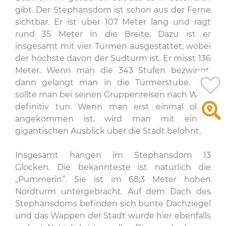
gibt. Der Stephansdom ist schon aus der Ferne
sichtbar. Er ist über 107 Meter lang und ragt
rund 35 Meter in die Breite. Dazu ist er
insgesamt mit vier Türmen ausgestattet, wobei
der höchste davon der Südturm ist. Er misst 136
Meter. Wenn man die 343 Stufen bezwingt,
dann gelangt man in die Türmerstube. Das
sollte man bei seinen Gruppenreisen nach Wien
definitiv tun. Wenn man erst einmal oben
angekommen ist, wird man mit einem
gigantischen Ausblick über die Stadt belohnt.
Insgesamt hängen im Stephansdom 13
Glocken. Die bekannteste ist natürlich die
„Pummerin“. Sie ist im 68,3 Meter hohen
Nordturm untergebracht. Auf dem Dach des
Stephansdoms befinden sich bunte Dachziegel
und das Wappen der Stadt wurde hier ebenfalls