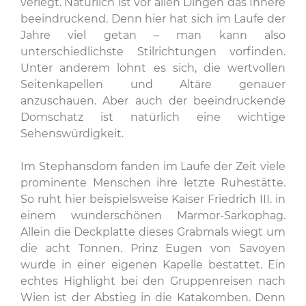
verlegt. Natürlich ist vor allen Dingen das Innere
beeindruckend. Denn hier hat sich im Laufe der
Jahre viel getan – man kann also
unterschiedlichste Stilrichtungen vorfinden.
Unter anderem lohnt es sich, die wertvollen
Seitenkapellen und Altäre genauer
anzuschauen. Aber auch der beeindruckende
Domschatz ist natürlich eine wichtige
Sehenswürdigkeit.
Im Stephansdom fanden im Laufe der Zeit viele
prominente Menschen ihre letzte Ruhestätte.
So ruht hier beispielsweise Kaiser Friedrich III. in
einem wunderschönen Marmor-Sarkophag.
Allein die Deckplatte dieses Grabmals wiegt um
die acht Tonnen. Prinz Eugen von Savoyen
wurde in einer eigenen Kapelle bestattet. Ein
echtes Highlight bei den Gruppenreisen nach
Wien ist der Abstieg in die Katakomben. Denn