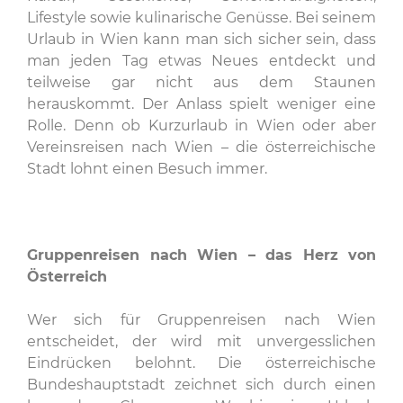
Lifestyle sowie kulinarische Genüsse. Bei seinem
Urlaub in Wien kann man sich sicher sein, dass
man jeden Tag etwas Neues entdeckt und
teilweise gar nicht aus dem Staunen
herauskommt. Der Anlass spielt weniger eine
Rolle. Denn ob Kurzurlaub in Wien oder aber
Vereinsreisen nach Wien – die österreichische
Stadt lohnt einen Besuch immer.
Gruppenreisen nach Wien – das Herz von
Österreich
Wer sich für Gruppenreisen nach Wien
entscheidet, der wird mit unvergesslichen
Eindrücken belohnt. Die österreichische
Bundeshauptstadt zeichnet sich durch einen