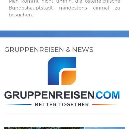
Man kommt nicht umhin, die österreichische
Bundeshauptstadt mindestens einmal zu
besuchen.
GRUPPENREISEN & NEWS