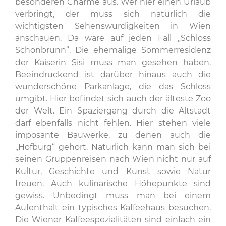
besonderen Charme aus. Wer hier einen Urlaub
verbringt, der muss sich natürlich die
wichtigsten Sehenswürdigkeiten in Wien
anschauen. Da wäre auf jeden Fall „Schloss
Schönbrunn“. Die ehemalige Sommerresidenz
der Kaiserin Sisi muss man gesehen haben.
Beeindruckend ist darüber hinaus auch die
wunderschöne Parkanlage, die das Schloss
umgibt. Hier befindet sich auch der älteste Zoo
der Welt. Ein Spaziergang durch die Altstadt
darf ebenfalls nicht fehlen. Hier stehen viele
imposante Bauwerke, zu denen auch die
„Hofburg“ gehört. Natürlich kann man sich bei
seinen Gruppenreisen nach Wien nicht nur auf
Kultur, Geschichte und Kunst sowie Natur
freuen. Auch kulinarische Höhepunkte sind
gewiss. Unbedingt muss man bei einem
Aufenthalt ein typisches Kaffeehaus besuchen.
Die Wiener Kaffeespezialitäten sind einfach ein