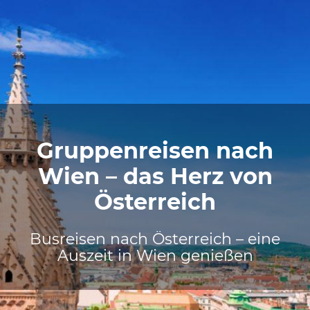
Gruppenreisen nach
Wien – das Herz von
Österreich
Busreisen nach Österreich – eine
Auszeit in Wien genießen