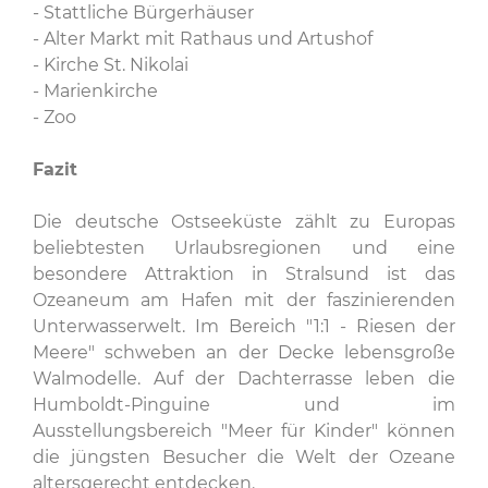
- Stattliche Bürgerhäuser
- Alter Markt mit Rathaus und Artushof
- Kirche St. Nikolai
- Marienkirche
- Zoo
Fazit
Die deutsche Ostseeküste zählt zu Europas
beliebtesten Urlaubsregionen und eine
besondere Attraktion in Stralsund ist das
Ozeaneum am Hafen mit der faszinierenden
Unterwasserwelt. Im Bereich "1:1 - Riesen der
Meere" schweben an der Decke lebensgroße
Walmodelle. Auf der Dachterrasse leben die
Humboldt-Pinguine und im
Ausstellungsbereich "Meer für Kinder" können
die jüngsten Besucher die Welt der Ozeane
altersgerecht entdecken.