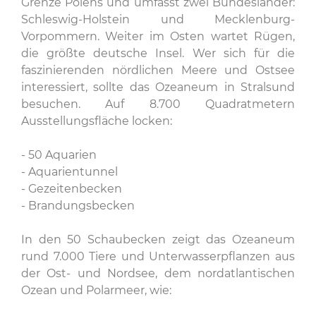
Grenze Polens und umfasst zwei Bundesländer:
Schleswig-Holstein und Mecklenburg-
Vorpommern. Weiter im Osten wartet Rügen,
die größte deutsche Insel. Wer sich für die
faszinierenden nördlichen Meere und Ostsee
interessiert, sollte das Ozeaneum in Stralsund
besuchen. Auf 8.700 Quadratmetern
Ausstellungsfläche locken:
- 50 Aquarien
- Aquarientunnel
- Gezeitenbecken
- Brandungsbecken
In den 50 Schaubecken zeigt das Ozeaneum
rund 7.000 Tiere und Unterwasserpflanzen aus
der Ost- und Nordsee, dem nordatlantischen
Ozean und Polarmeer, wie: