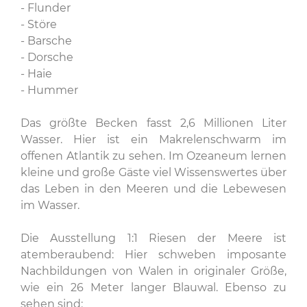
- Flunder
- Störe
- Barsche
- Dorsche
- Haie
- Hummer
Das größte Becken fasst 2,6 Millionen Liter
Wasser. Hier ist ein Makrelenschwarm im
offenen Atlantik zu sehen. Im Ozeaneum lernen
kleine und große Gäste viel Wissenswertes über
das Leben in den Meeren und die Lebewesen
im Wasser.
Die Ausstellung 1:1 Riesen der Meere ist
atemberaubend: Hier schweben imposante
Nachbildungen von Walen in originaler Größe,
wie ein 26 Meter langer Blauwal. Ebenso zu
sehen sind: