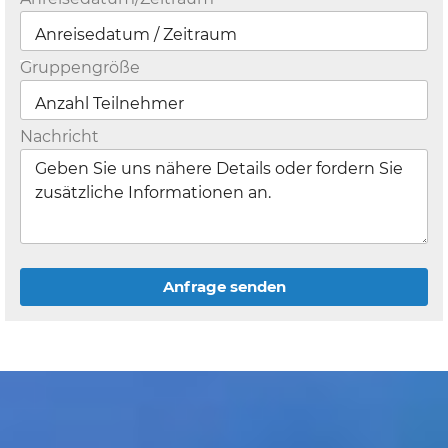
Gruppengröße
Nachricht
Anfrage senden