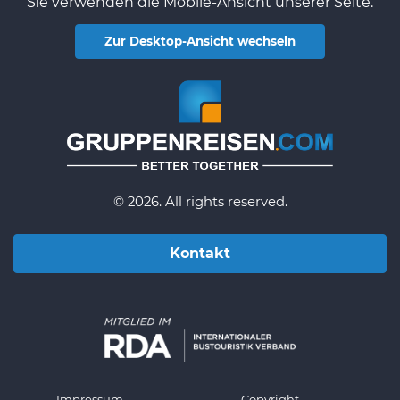
Sie verwenden die Mobile-Ansicht unserer Seite.
Zur Desktop-Ansicht wechseln
© 2026. All rights reserved.
Kontakt
Impressum
Copyright