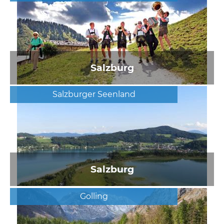
Salzburg
Salzburger Seenland
Salzburg
Golling