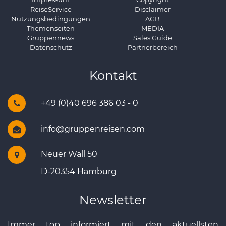
ReiseService
Disclaimer
Nutzungsbedingungen
AGB
Themenseiten
MEDIA
Gruppennews
Sales Guide
Datenschutz
Partnerbereich
Kontakt
+49 (0)40 696 386 03 - 0
info@gruppenreisen.com
Neuer Wall 50
D-20354 Hamburg
Newsletter
Immer top informiert mit den aktuellsten