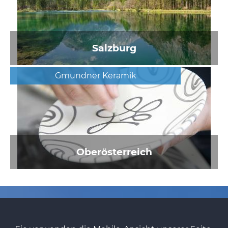
Salzburg
Gmundner Keramik
Oberösterreich