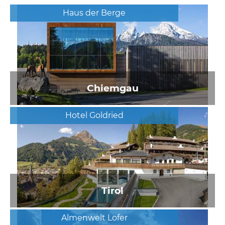
Haus der Berge
Chiemgau
Hotel Goldried
Tirol
Almenwelt Lofer