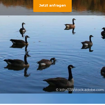
Jetzt anfragen
© kthx1138/stock.adobe.com