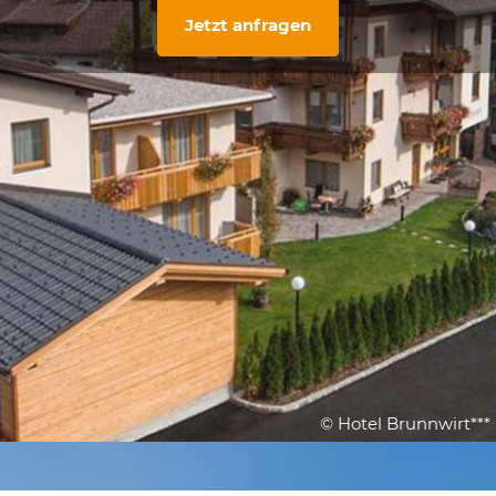
Jetzt anfragen
© Hotel Brunnwirt***