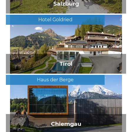
Salzburg
Hotel Goldried
Tirol
Haus der Berge
Chiemgau