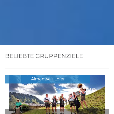
BELIEBTE GRUPPENZIELE
Almenwelt Lofer