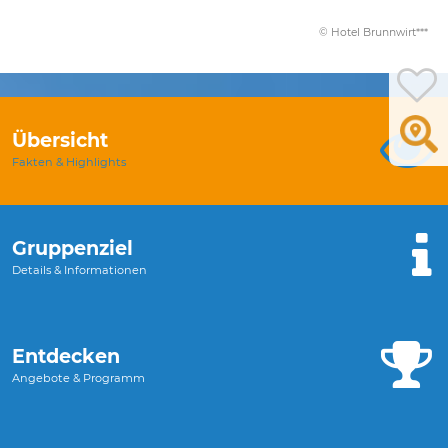
© Hotel Brunnwirt***
Übersicht
Fakten & Highlights
Gruppenziel
Details & Informationen
Entdecken
Angebote & Programm