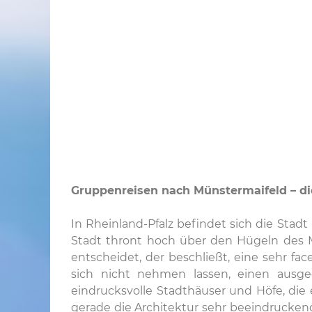
Gruppenreisen nach Münstermaifeld – die
In Rheinland-Pfalz befindet sich die Sta
Stadt thront hoch über den Hügeln des Ma
entscheidet, der beschließt, eine sehr fa
sich nicht nehmen lassen, einen ausge
eindrucksvolle Stadthäuser und Höfe, die 
gerade die Architektur sehr beeindruckend 