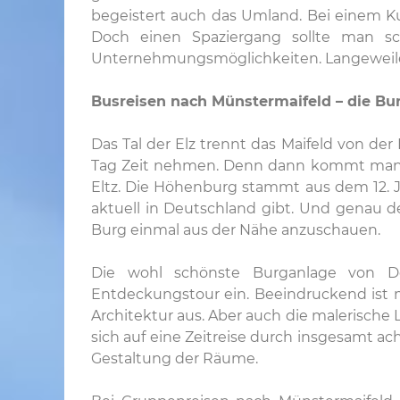
begeistert auch das Umland. Bei einem K
Doch einen Spaziergang sollte man sch
Unternehmungsmöglichkeiten. Langeweile s
Busreisen nach Münstermaifeld – die Bur
Das Tal der Elz trennt das Maifeld von de
Tag Zeit nehmen. Denn dann kommt man ni
Eltz. Die Höhenburg stammt aus dem 12. Ja
aktuell in Deutschland gibt. Und genau
Burg einmal aus der Nähe anzuschauen.
Die wohl schönste Burganlage von De
Entdeckungstour ein. Beeindruckend ist mi
Architektur aus. Aber auch die malerische
sich auf eine Zeitreise durch insgesamt ac
Gestaltung der Räume.