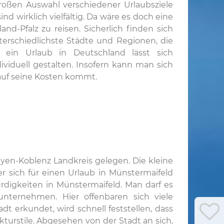
roßen Auswahl verschiedener Urlaubsziele
nd wirklich vielfältig. Da wäre es doch eine
nd-Pfalz zu reisen. Sicherlich finden sich
terschiedlichste Städte und Regionen, die
ein Urlaub in Deutschland lässt sich
ividuell gestalten. Insofern kann man sich
 auf seine Kosten kommt.
yen-Koblenz Landkreis gelegen. Die kleine
r sich für einen Urlaub in Münstermaifeld
ürdigkeiten in Münstermaifeld. Man darf es
nternehmen. Hier offenbaren sich viele
t erkundet, wird schnell feststellen, dass
kturstile. Abgesehen von der Stadt an sich,