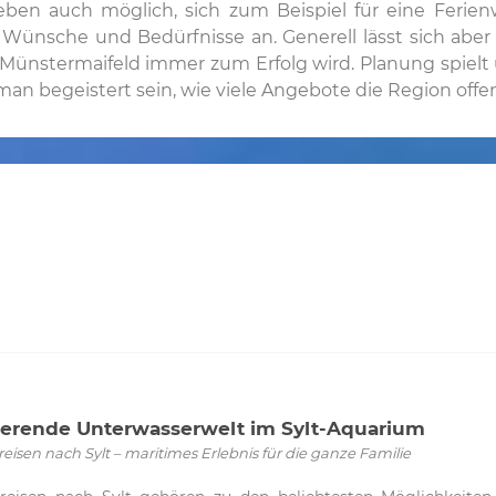
r eben auch möglich, sich zum Beispiel für eine Fer
 Wünsche und Bedürfnisse an. Generell lässt sich aber
 Münstermaifeld immer zum Erfolg wird. Planung spielt 
n begeistert sein, wie viele Angebote die Region offen
ierende Unterwasserwelt im Sylt-Aquarium
isen nach Sylt – maritimes Erlebnis für die ganze Familie