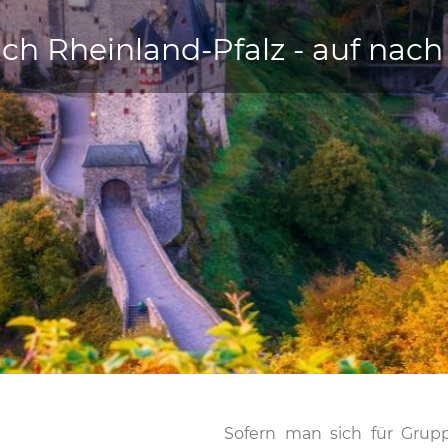
ach Rheinland-Pfalz - auf nac
Sofern man sich für Grup