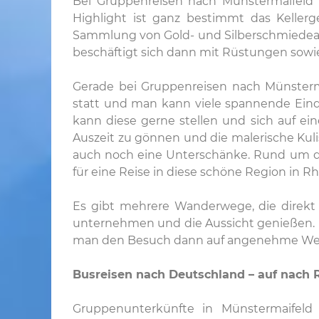
Bei Gruppenreisen nach Münstermaifeld 
Highlight ist ganz bestimmt das Kelle
Sammlung von Gold- und Silberschmiedear
beschäftigt sich dann mit Rüstungen sowi
Gerade bei Gruppenreisen nach Münstermai
statt und man kann viele spannende Eind
kann diese gerne stellen und sich auf ei
Auszeit zu gönnen und die malerische Kul
auch noch eine Unterschänke. Rund um di
für eine Reise in diese schöne Region in Rh
Es gibt mehrere Wanderwege, die direkt 
unternehmen und die Aussicht genießen. D
man den Besuch dann auf angenehme Weise
Busreisen nach Deutschland – auf nach 
Gruppenunterkünfte in Münstermaifeld z