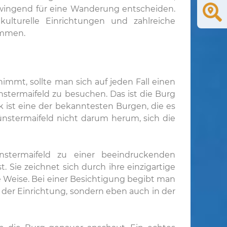
zwingend für eine Wanderung entscheiden.
ulturelle Einrichtungen und zahlreiche
ommen.
immt, sollte man sich auf jeden Fall einen
termaifeld zu besuchen. Das ist die Burg
k ist eine der bekanntesten Burgen, die es
stermaifeld nicht darum herum, sich die
stermaifeld zu einer beeindruckenden
 Sie zeichnet sich durch ihre einzigartige
e Weise. Bei einer Besichtigung begibt man
n der Einrichtung, sondern eben auch in der