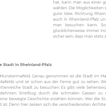
hat, kann man aus einer g
wählen. Die Möglichkeiten si
gute Idee, Richtung Rheinla
auch in Rheinland-Pfalz un
man besuchen kann. So 
glücklicherweise immer ind
sicher sein, dass man stets
 Stadt in Rheinland-Pfalz
dt Münstermaifeld. Genau genommen ist die Stadt im Ma
ifelds und ist schon aus der Ferne gut zu sehen. We
cettenreiche Stadt zu besuchen. Es gibt viele Sehensw
dehnten Streifzug durch die schmalen Gassen zu u
eine bewegte Geschichte erzählen können. Wer die Stad
ist. Denn hier zeigen sich die verschiedensten Archite