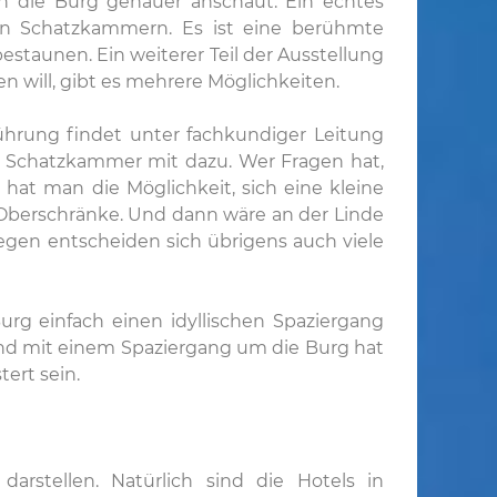
n die Burg genauer anschaut. Ein echtes
en Schatzkammern. Es ist eine berühmte
aunen. Ein weiterer Teil der Ausstellung
 will, gibt es mehrere Möglichkeiten.
Führung findet unter fachkundiger Leitung
e Schatzkammer mit dazu. Wer Fragen hat,
hat man die Möglichkeit, sich eine kleine
 Oberschränke. Und dann wäre an der Linde
gen entscheiden sich übrigens auch viele
rg einfach einen idyllischen Spaziergang
Und mit einem Spaziergang um die Burg hat
ert sein.
arstellen. Natürlich sind die Hotels in