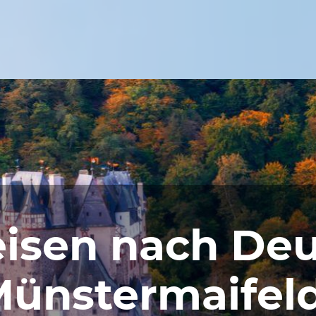
isen nach Deu
 Münstermaifel