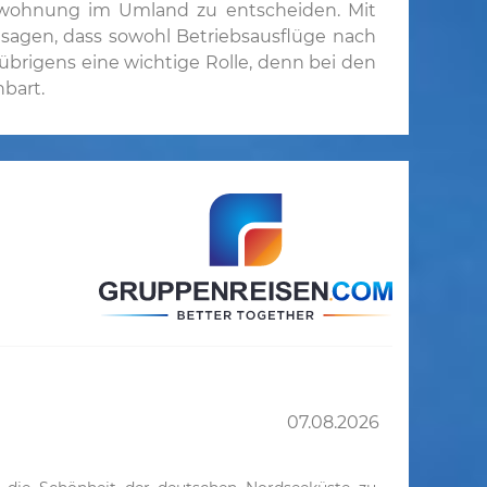
ienwohnung im Umland zu entscheiden. Mit
 sagen, dass sowohl Betriebsausflüge nach
übrigens eine wichtige Rolle, denn bei den
bart.
07.08.2026