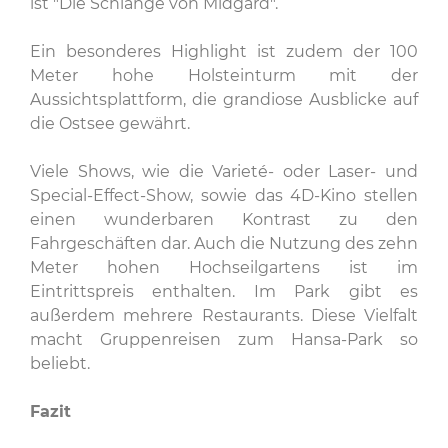
ist "Die Schlange von Midgard".
Ein besonderes Highlight ist zudem der 100
Meter hohe Holsteinturm mit der
Aussichtsplattform, die grandiose Ausblicke auf
die Ostsee gewährt.
Viele Shows, wie die Varieté- oder Laser- und
Special-Effect-Show, sowie das 4D-Kino stellen
einen wunderbaren Kontrast zu den
Fahrgeschäften dar. Auch die Nutzung des zehn
Meter hohen Hochseilgartens ist im
Eintrittspreis enthalten. Im Park gibt es
außerdem mehrere Restaurants. Diese Vielfalt
macht Gruppenreisen zum Hansa-Park so
beliebt.
Fazit