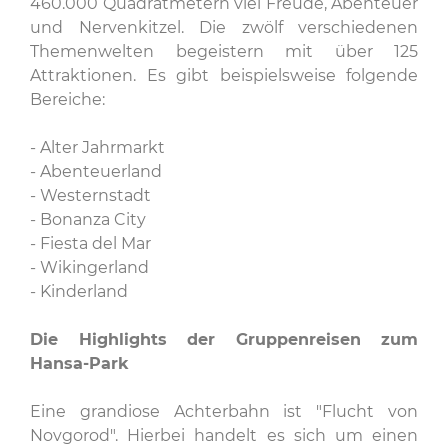
460.000 Quadratmetern viel Freude, Abenteuer
und Nervenkitzel. Die zwölf verschiedenen
Themenwelten begeistern mit über 125
Attraktionen. Es gibt beispielsweise folgende
Bereiche:
- Alter Jahrmarkt
- Abenteuerland
- Westernstadt
- Bonanza City
- Fiesta del Mar
- Wikingerland
- Kinderland
Die Highlights der Gruppenreisen zum
Hansa-Park
Eine grandiose Achterbahn ist "Flucht von
Novgorod". Hierbei handelt es sich um einen