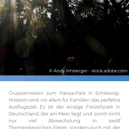
© Andy Ilmberger - stock.adobe.com
Gruppenreisen zum Hansa-Park in Schleswig-
Holstein sind vor allem für Familien das perfekte
Ausflugsziel. Es ist der einzige Freizeitpark in
Deutschland, der am Meer liegt und somit nicht
nur viel Abwechslung in zwölf
Themenbereichen bietet, sondern auch mit der