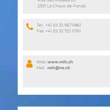
Rue des Musées 29
2301 La Chaux-de-Fonds
Tel.:
+41 (0) 32 967 6861
Fax:
+41 (0) 32 722 0761
Web:
www.mih.ch
Mail:
mih@ne.ch