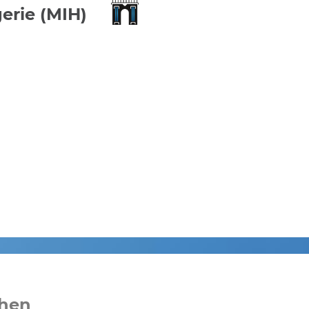
erie (MIH)
ehen