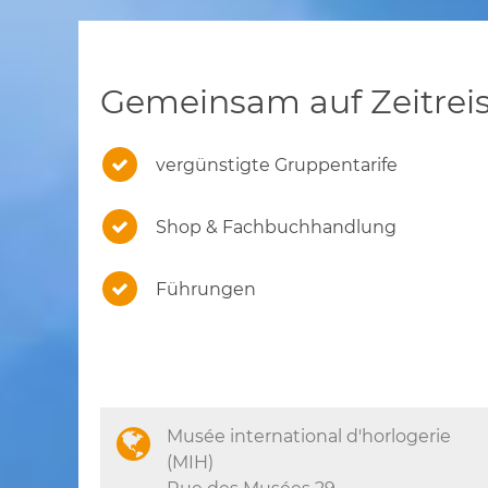
Gemeinsam auf Zeitrei
vergünstigte Gruppentarife
Shop & Fachbuchhandlung
Führungen
Musée international d'horlogerie
(MIH)