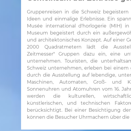
Gruppenreisen in die Schweiz begeistern
Ideen und einmalige Erlebnisse. Ein spann
Musée international d'horlogerie (MIH) i
Museum begeistert durch ein außergewöh
und architektonisches Konzept. Auf einer 
2000 Quadratmetern lädt die Ausstel
Zeitmesser" Gruppen dazu ein, eine unt
unternehmen. Touristen, die unterhaltsa
Schweiz unternehmen, erleben bei eine
durch die Ausstellung auf lebendige, unt
Maschinen, Automaten, Groß- und Kle
Sonnenuhren und Atomuhren vom 16. Jahrh
werden die kulturellen, wirtschaftlic
künstlerischen, und technischen Fakto
berücksichtigt. Bei einer Besichtigung de
können die Besucher Uhrmachern über die 