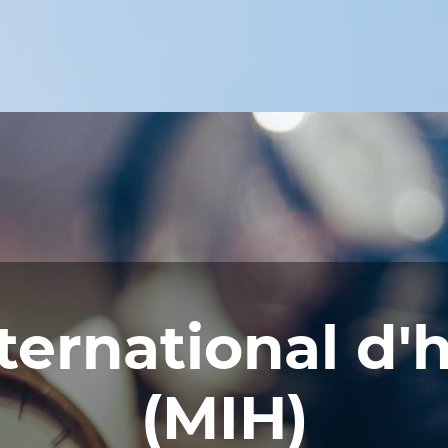
ernational d'
(MIH)