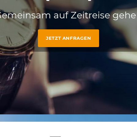
emeinsam auf Zeitreise geh
JETZT ANFRAGEN