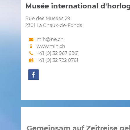
Musée international d'horlog
Rue des Musées 29
2301 La Chaux-de-Fonds
mih@ne.ch
www.mih.ch
+41 (0) 32 967 6861
+41 (0) 32 722 0761
Gemeinsam auf Zeitreise g