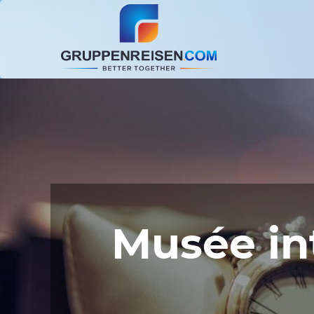
Musée int