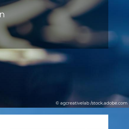
en
© agcreativelab /stock.adobe.com