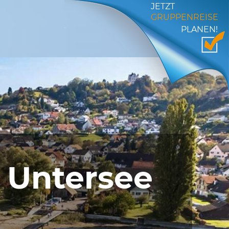
JETZT
GRUPPENREISE
PLANEN!
t Untersee