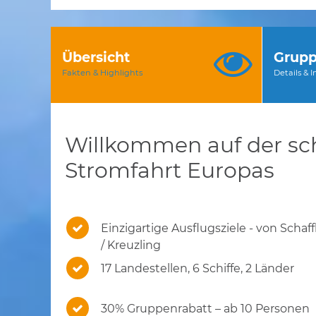
Übersicht
Grupp
Fakten & Highlights
Details & 
Willkommen auf der sc
Stromfahrt Europas
Einzigartige Ausflugsziele - von Scha
/ Kreuzling
17 Landestellen, 6 Schiffe, 2 Länder
30% Gruppenrabatt – ab 10 Personen