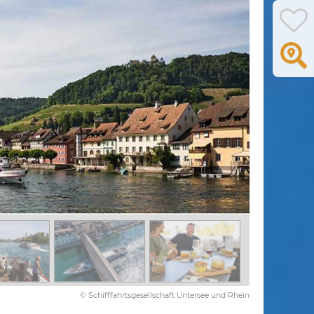
© Schifffahrtsgesellschaft Untersee und Rhein