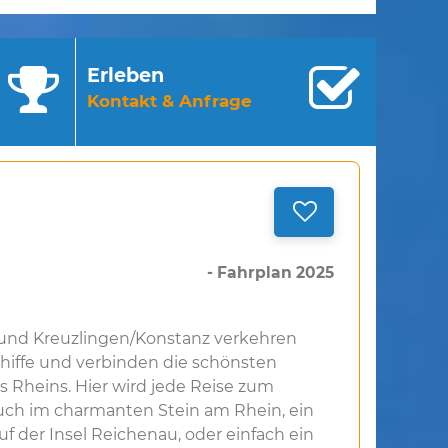
Erleben
Kontakt & Anfrage
- Fahrplan 2025
und Kreuzlingen/Konstanz verkehren
schiffe und verbinden die schönsten
s Rheins. Hier wird jede Reise zum
esuch im charmanten Stein am Rhein, ein
uf der Insel Reichenau, oder einfach ein