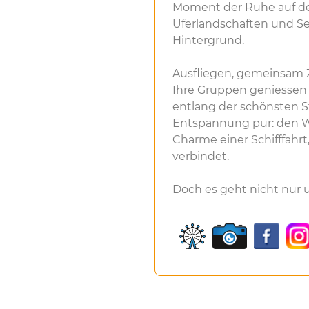
Moment der Ruhe auf dem
Uferlandschaften und S
Hintergrund.
Ausfliegen, gemeinsam Z
Ihre Gruppen geniessen 
entlang der schönsten S
Entspannung pur: den Wi
Charme einer Schifffahrt
verbindet.
Doch es geht nicht nur um