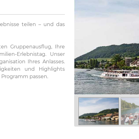
lebnisse teilen – und das
sten Gruppenausflug, Ihre
ilien-Erlebnistag. Unser
anisation Ihres Anlasses.
gkeiten und Highlights
m Programm passen.