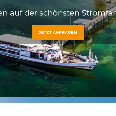
n auf der schönsten Stromfah
JETZT ANFRAGEN