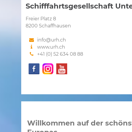
Schifffahrtsgesellschaft Unt
Freier Platz 8
8200 Schaffhausen
info@urh.ch
www.urh.ch
+41 (0) 52 634 08 88
Willkommen auf der schöns