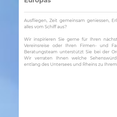
Europas
Ausfliegen, Zeit gemeinsam geniessen, Er
alles vom Schiff aus?
Wir inspirieren Sie gerne für Ihren näch
Vereinsreise oder Ihren Firmen- und Fam
Beratungsteam unterstützt Sie bei der Org
Wir verraten Ihnen welche Sehenswürdi
entlang des Untersees und Rheins zu Ihre