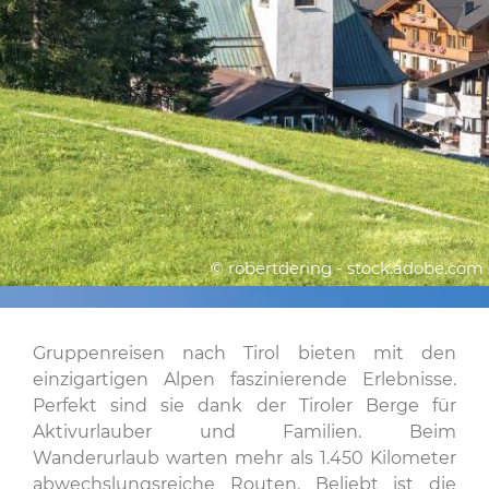
© robertdering - stock.adobe.com
Gruppenreisen nach Tirol bieten mit den
einzigartigen Alpen faszinierende Erlebnisse.
Perfekt sind sie dank der Tiroler Berge für
Aktivurlauber und Familien. Beim
Wanderurlaub warten mehr als 1.450 Kilometer
abwechslungsreiche Routen. Beliebt ist die