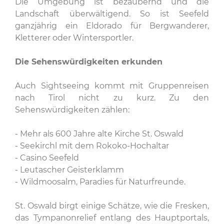
Die Umgebung ist bezaubernd und die
Landschaft überwältigend. So ist Seefeld
ganzjährig ein Eldorado für Bergwanderer,
Kletterer oder Wintersportler.
Die Sehenswürdigkeiten erkunden
Auch Sightseeing kommt mit Gruppenreisen
nach Tirol nicht zu kurz. Zu den
Sehenswürdigkeiten zählen:
- Mehr als 600 Jahre alte Kirche St. Oswald
- Seekirchl mit dem Rokoko-Hochaltar
- Casino Seefeld
- Leutascher Geisterklamm
- Wildmoosalm, Paradies für Naturfreunde.
St. Oswald birgt einige Schätze, wie die Fresken,
das Tympanonrelief entlang des Hauptportals,