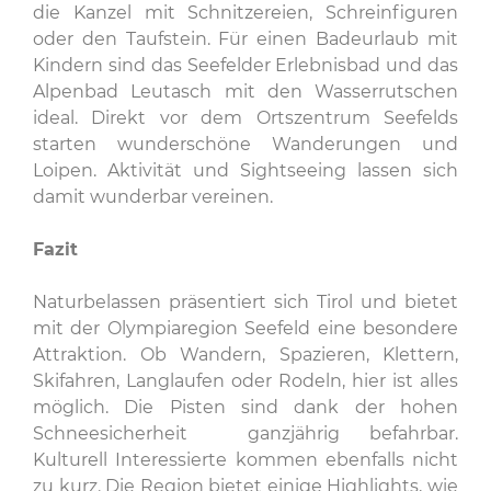
die Kanzel mit Schnitzereien, Schreinfiguren
oder den Taufstein. Für einen Badeurlaub mit
Kindern sind das Seefelder Erlebnisbad und das
Alpenbad Leutasch mit den Wasserrutschen
ideal. Direkt vor dem Ortszentrum Seefelds
starten wunderschöne Wanderungen und
Loipen. Aktivität und Sightseeing lassen sich
damit wunderbar vereinen.
Fazit
Naturbelassen präsentiert sich Tirol und bietet
mit der Olympiaregion Seefeld eine besondere
Attraktion. Ob Wandern, Spazieren, Klettern,
Skifahren, Langlaufen oder Rodeln, hier ist alles
möglich. Die Pisten sind dank der hohen
Schneesicherheit ganzjährig befahrbar.
Kulturell Interessierte kommen ebenfalls nicht
zu kurz. Die Region bietet einige Highlights, wie