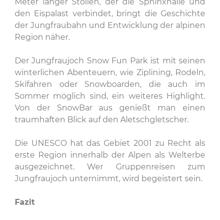
Meter langer Stollen, der die Sphinxhalle und
den Eispalast verbindet, bringt die Geschichte
der Jungfraubahn und Entwicklung der alpinen
Region näher.
Der Jungfraujoch Snow Fun Park ist mit seinen
winterlichen Abenteuern, wie Ziplining, Rodeln,
Skifahren oder Snowboarden, die auch im
Sommer möglich sind, ein weiteres Highlight.
Von der SnowBar aus genießt man einen
traumhaften Blick auf den Aletschgletscher.
Die UNESCO hat das Gebiet 2001 zu Recht als
erste Region innerhalb der Alpen als Welterbe
ausgezeichnet. Wer Gruppenreisen zum
Jungfraujoch unternimmt, wird begeistert sein.
Fazit