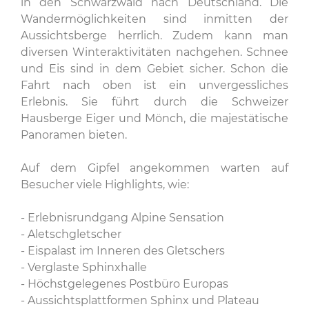
in den Schwarzwald nach Deutschland. Die
Wandermöglichkeiten sind inmitten der
Aussichtsberge herrlich. Zudem kann man
diversen Winteraktivitäten nachgehen. Schnee
und Eis sind in dem Gebiet sicher. Schon die
Fahrt nach oben ist ein unvergessliches
Erlebnis. Sie führt durch die Schweizer
Hausberge Eiger und Mönch, die majestätische
Panoramen bieten.
Auf dem Gipfel angekommen warten auf
Besucher viele Highlights, wie:
- Erlebnisrundgang Alpine Sensation
- Aletschgletscher
- Eispalast im Inneren des Gletschers
- Verglaste Sphinxhalle
- Höchstgelegenes Postbüro Europas
- Aussichtsplattformen Sphinx und Plateau