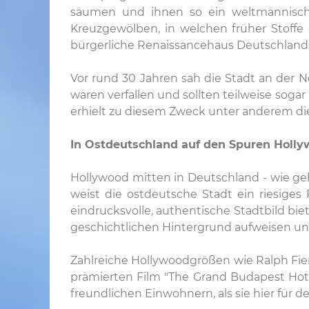
säumen und ihnen so ein weltmännisches,
Kreuzgewölben, in welchen früher Stoffe
bürgerliche Renaissancehaus Deutschlands
Vor rund 30 Jahren sah die Stadt an der 
waren verfallen und sollten teilweise sogar
erhielt zu diesem Zweck unter anderem di
In Ostdeutschland auf den Spuren Holl
Hollywood mitten in Deutschland - wie ge
weist die ostdeutsche Stadt ein riesige
eindrucksvolle, authentische Stadtbild biet
geschichtlichen Hintergrund aufweisen und
Zahlreiche Hollywoodgrößen wie Ralph Fien
prämierten Film "The Grand Budapest Hot
freundlichen Einwohnern, als sie hier für de