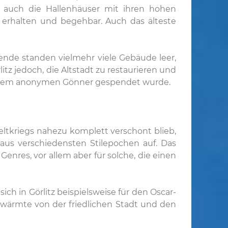
nd auch die Hallenhäuser mit ihren hohen
 erhalten und begehbar. Auch das älteste
ende standen vielmehr viele Gebäude leer,
itz jedoch, die Altstadt zu restaurieren und
n einem anonymen Gönner gespendet wurde.
ltkriegs nahezu komplett verschont blieb,
aus verschiedensten Stilepochen auf. Das
Genres, vor allem aber für solche, die einen
h in Görlitz beispielsweise für den Oscar-
wärmte von der friedlichen Stadt und den