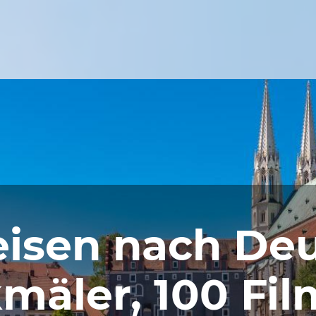
isen nach Deu
äler, 100 Filme