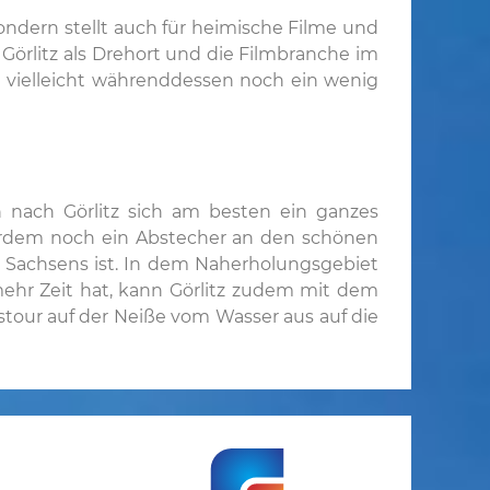
ondern stellt auch für heimische Filme und
r Görlitz als Drehort und die Filmbranche im
t vielleicht währenddessen noch ein wenig
n nach Görlitz sich am besten ein ganzes
erdem noch ein Abstecher an den schönen
r Sachsens ist. In dem Naherholungsgebiet
mehr Zeit hat, kann Görlitz zudem mit dem
tour auf der Neiße vom Wasser aus auf die