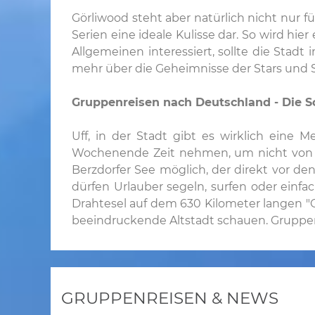
Görliwood steht aber natürlich nicht nur 
Serien eine ideale Kulisse dar. So wird hie
Allgemeinen interessiert, sollte die Sta
mehr über die Geheimnisse der Stars und 
Gruppenreisen nach Deutschland - Die S
Uff, in der Stadt gibt es wirklich eine
Wochenende Zeit nehmen, um nicht von H
Berzdorfer See möglich, der direkt vor d
dürfen Urlauber segeln, surfen oder einf
Drahtesel auf dem 630 Kilometer langen "
beeindruckende Altstadt schauen. Gruppenre
GRUPPENREISEN & NEWS