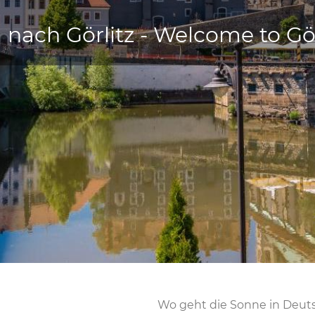
 nach Görlitz - Welcome to G
Wo geht die Sonne in Deuts