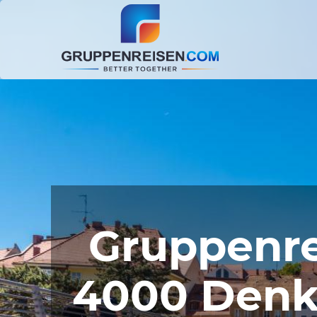
Gruppenre
4000 Denkm