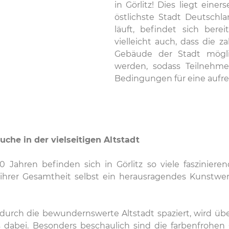
in Görlitz! Dies liegt einer
östlichste Stadt Deutschl
läuft, befindet sich bere
vielleicht auch, dass die 
Gebäude der Stadt mögli
werden, sodass Teilnehme
Bedingungen für eine aufre
uche in der vielseitigen Altstadt
Jahren befinden sich in Görlitz so viele faszinier
 ihrer Gesamtheit selbst ein herausragendes Kunstwer
urch die bewundernswerte Altstadt spaziert, wird übe
es dabei. Besonders beschaulich sind die farbenfrohen 