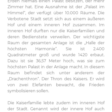
Erden niemals einen Palast besitzen, der mehr
Zimmer hat. Eine Ausnahme ist der „Palast im
Himmel“, der verfügt über 10.000 Räume. Die
Verbotene Stadt setzt sich aus einem äußeren
Hof und einem inneren Hof zusammen. Im
inneren Hof durften nur die Kaiserfamilien und
deren Bedienstete verweilen. Der wichtigste
Raum der gesamten Anlage ist die „Halle der
höchsten Harmonie“. Sie ist 2.400
Quadratmeter groß und wurde 1420 erbaut.
Dazu ist sie 36,57 Meter hoch, was sie zum
höchsten Palast in der Anlage macht. In diesem
Raum befindet sich unter anderem der
„Drachenthron“. Der Thron des Kaisers. Er wird
von zwei Elefanten bewacht, die Frieden
symbolisieren sollen.
Die Kaiserfamilie lebte zudem im inneren Hof
der Stadt. Genannt wird der innere Hof auch